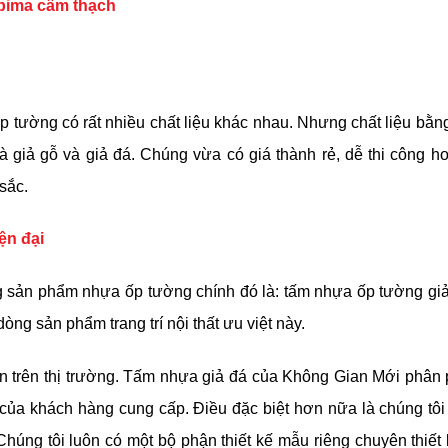
m pima cẩm thạch
ể ốp tường có rất nhiều chất liệu khác nhau. Nhưng chất liệu bằ
à giả gỗ và giả đá. Chúng vừa có giá thành rẻ, dễ thi công 
sắc.
ện đại
g sản phẩm nhựa ốp tường chính đó là: tấm nhựa ốp tường giả
dòng sản phẩm trang trí nội thất ưu việt này.
 trên thị trường. Tấm nhựa giả đá của Không Gian Mới phân 
của khách hàng cung cấp. Điều đặc biệt hơn nữa là chúng tôi
Chúng tôi luôn có một bộ phận thiết kế mẫu riêng chuyên thiết