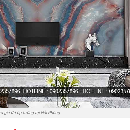
 giả đá ốp tường tại Hải Phòng