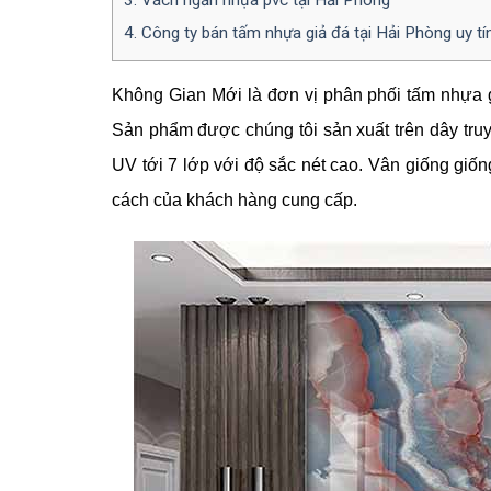
4.
Công ty bán tấm nhựa giả đá tại Hải Phòng uy tí
Không Gian Mới là đơn vị phân phối tấm nhựa gi
Sản phẩm được chúng tôi sản xuất trên dây tru
UV tới 7 lớp với độ sắc nét cao. Vân giống giốn
cách của khách hàng cung cấp.