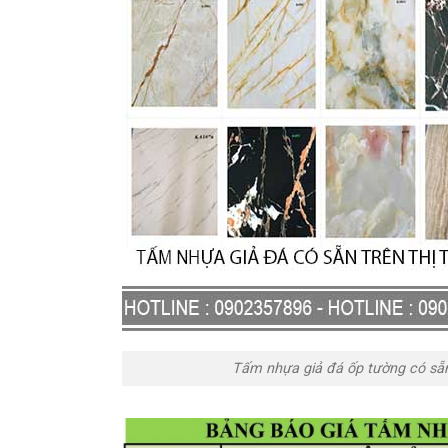
Tấm nhựa giả đá ốp tường có sẵn