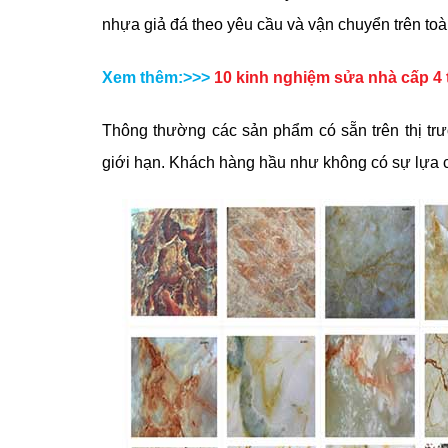
nhựa giả đá theo yêu cầu và vận chuyển trên toà
Xem thêm:>>>
10 kinh nghiệm sửa nhà cấp 4 t
Thông thường các sản phẩm có sẵn trên thị tr
giới hạn. Khách hàng hầu như không có sự lựa ch