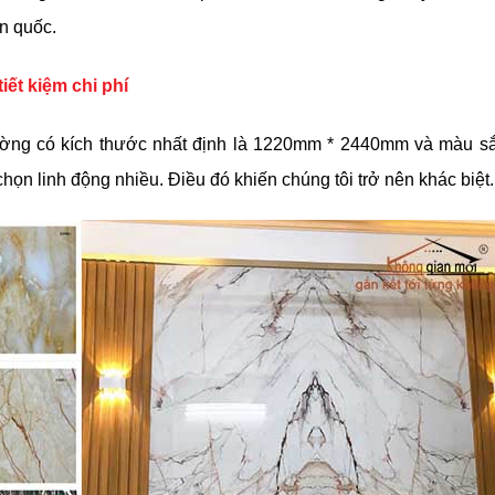
n quốc.
iết kiệm chi phí
ường có kích thước nhất định là 1220mm * 2440mm và màu sắ
ọn linh động nhiều. Điều đó khiến chúng tôi trở nên khác biệt.