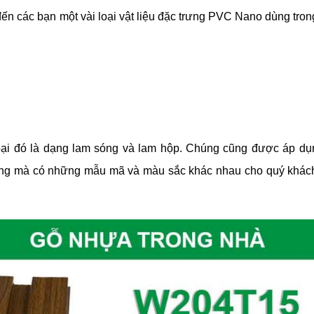
đến các bạn một vài loại vật liệu đặc trưng PVC Nano dùng tron
2 loại đó là dạng lam sóng và lam hộp. Chúng cũng được áp d
 dụng mà có những mẫu mã và màu sắc khác nhau cho quý khác