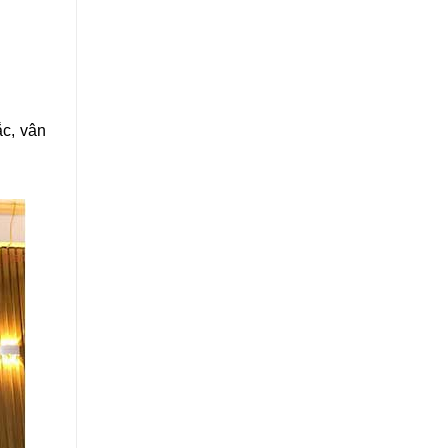
c, vân