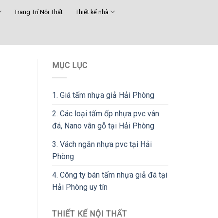
Trang Trí Nội Thất
Thiết kế nhà
MỤC LỤC
1.
Giá tấm nhựa giả Hải Phòng
2.
Các loại tấm ốp nhựa pvc vân
đá, Nano vân gỗ tại Hải Phòng
3.
Vách ngăn nhựa pvc tại Hải
Phòng
4.
Công ty bán tấm nhựa giả đá tại
Hải Phòng uy tín
THIẾT KẾ NỘI THẤT