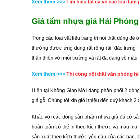
Xem thêm:>>>
Tìm hiểu tất cả về các loại tấ
Giá tấm nhựa giả Hải Phòng
Trong các loại vật liệu trang trí nội thất dùng đ
thường được ứng dụng rất rộng rãi, đặc trưng l
thân thiện với môi trường và rất đa dạng về màu 
Xem thêm:>>>
Thi công nội thất văn phòng hi
Hiện tại Không Gian Mới đang phân phối 2 dòn
giả gỗ. Chúng tôi xin giới thiệu đến quý khách 2 
Khác với các dòng sản phẩm nhựa giả đá có sẵn
hoàn toàn có thể in theo kích thước và mẫu mã 
sản xuất theo kích thước yêu cầu của các bạn. 