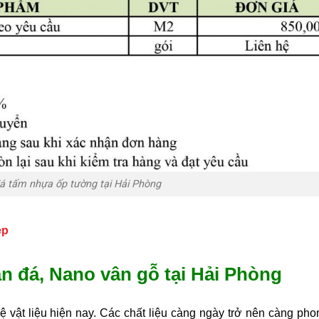
á tấm nhựa ốp tường tại Hải Phòng
ẹp
n đá, Nano vân gỗ tại Hải Phòng
 vật liệu hiện nay. Các chất liệu càng ngày trở nên càng ph