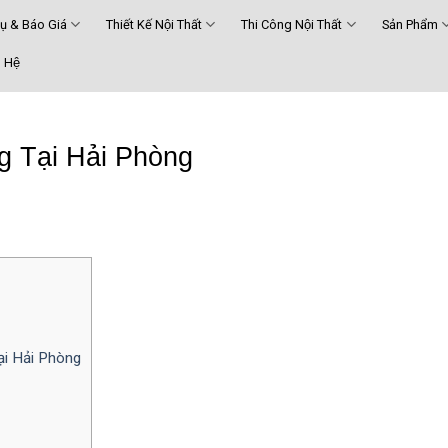
Vụ & Báo Giá
Thiết Kế Nội Thất
Thi Công Nội Thất
Sản Phẩm
 Hệ
 Tại Hải Phòng
ại Hải Phòng