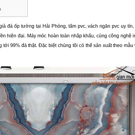
n
ả đá ốp tường tại Hải Phòng, tấm pvc, vách ngăn pvc uy tín, 
yền hiện đại. Máy móc hoàn toàn nhập khẩu, cùng công nghệ 
g tới 99% đá thật. Đặc biệt chúng tôi có thể sản xuất theo mẫu