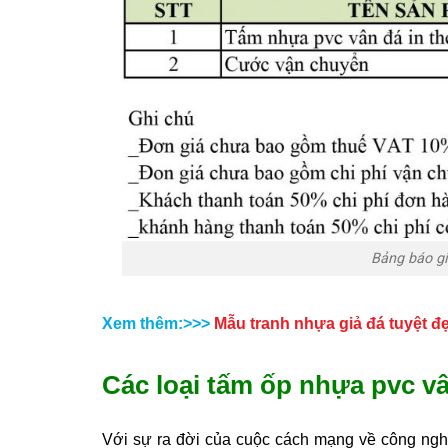
Bảng báo gi
Xem thêm:>>>
Mẫu tranh nhựa giả đá tuyệt đ
Các loại tấm ốp nhựa pvc vâ
Với sự ra đời của cuộc cách mạng về công nghệ