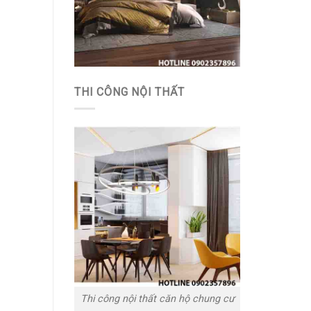
THI CÔNG NỘI THẤT
Thi công nội thất căn hộ chung cư