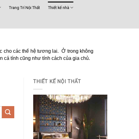
Trang Trí Nội Thất
Thiết kế nhà
rúc cho các thể hệ tương lai. Ở trong không
ện cá tính cũng như tính cách của gia chủ.
THIẾT KẾ NỘI THẤT