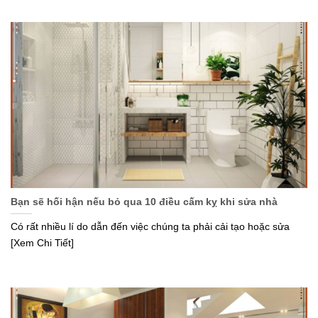
Bạn sẽ hối hận nếu bỏ qua 10 điều cấm kỵ khi sửa nhà
Có rất nhiều lí do dẫn đến việc chúng ta phải cải tạo hoặc sửa
[Xem Chi Tiết]