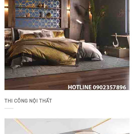
THI CÔNG NỘI THẤT