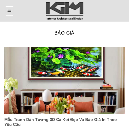
Skip
to
content
BÁO GIÁ
Mẫu Tranh Dán Tường 3D Cá Koi Đẹp Và Báo Giá In Theo
Yêu Cầu