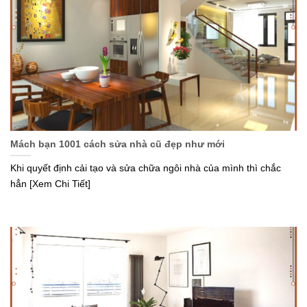
Mách bạn 1001 cách sửa nhà cũ đẹp như mới
Khi quyết định cải tạo và sửa chữa ngôi nhà của mình thì chắc
hẳn [Xem Chi Tiết]