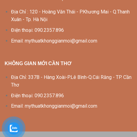
Địa Chỉ : 120 - Hoàng Văn Thái - P.Khương Mai - Q.Thanh
Xuân - Tp. Hà Nội
Điện thoại: 090.2357.896
Email: mythuatkhonggianmoi@gmail.com
KHÔNG GIAN MỚI CẦN THƠ
Địa Chỉ: 337B - Hàng Xoài-P.Lê Bình-Q.Cái Răng - TP. Cần
Thơ
Điện thoại: 090.2357.896
Email: mythuatkhonggianmoi@gmail.com