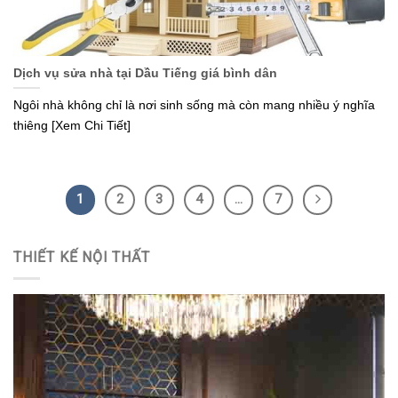
Dịch vụ sửa nhà tại Dầu Tiếng giá bình dân
Ngôi nhà không chỉ là nơi sinh sống mà còn mang nhiều ý nghĩa
thiêng [Xem Chi Tiết]
1
2
3
4
…
7
THIẾT KẾ NỘI THẤT