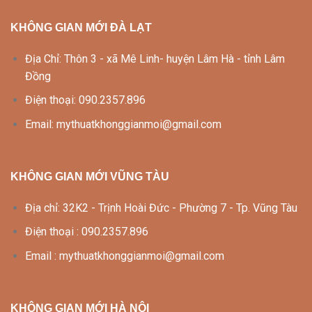
KHÔNG GIAN MỚI ĐÀ LẠT
Địa Chỉ: Thôn 3 - xã Mê Linh- huyện Lâm Hà - tỉnh Lâm
Đồng
Điện thoại: 090.2357.896
Email: mythuatkhonggianmoi@gmail.com
KHÔNG GIAN MỚI VŨNG TÀU
Địa chỉ: 32K2 - Trịnh Hoài Đức - Phường 7 - Tp. Vũng Tàu
Điện thoại : 090.2357.896
Email : mythuatkhonggianmoi@gmail.com
KHÔNG GIAN MỚI HÀ NỘI