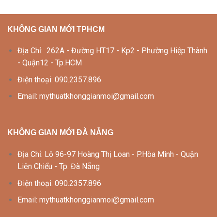
KHÔNG GIAN MỚI TPHCM
Địa Chỉ: 262A - Đường HT17 - Kp2 - Phường Hiệp Thành
- Quận12 - Tp.HCM
Điện thoại: 090.2357.896
Email: mythuatkhonggianmoi@gmail.com
KHÔNG GIAN MỚI ĐÀ NẴNG
Địa Chỉ: Lô 96-97 Hoàng Thị Loan - P.Hòa Minh - Quận
Liên Chiểu - Tp. Đà Nẵng
Điện thoại: 090.2357.896
Email: mythuatkhonggianmoi@gmail.com