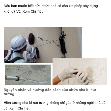
Nếu bạn muốn biết sửa chữa nhà có cần xin phép xây dựng
không? Và [Xem Chi Tiết]
Nguyên nhân và hướng dẫn cách sửa chữa nhà bị nứt
tường
Hiện tượng nhà bị nứt tường không chỉ gặp ở những ngôi nhà đã
cũ [Xem Chi Tiết]