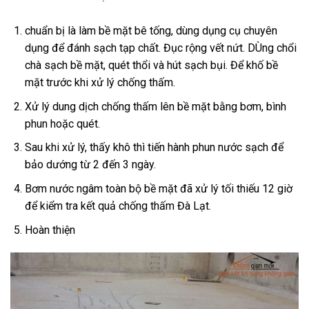
chuẩn bị là làm bề mặt bê tống, dùng dụng cụ chuyên
dụng để đánh sạch tạp chất. Đục rộng vết nứt. DÙng chổi
chà sạch bề mặt, quét thổi và hút sạch bụi. Để khố bề
mặt trước khi xử lý chống thấm.
Xử lý dung dịch chống thấm lên bề mặt bằng bơm, bình
phun hoặc quét.
Sau khi xử lý, thấy khô thì tiến hành phun nước sạch để
bảo dướng từ 2 đến 3 ngày.
Bơm nước ngâm toàn bộ bề mặt đã xử lý tối thiếu 12 giờ
để kiểm tra kết quả chống thấm Đà Lạt.
Hoàn thiện