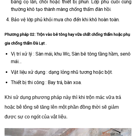
bằng cọ lăn, chổi hoặc thiết bị phun. Lớp phủ cuối cùng
thường khô tạo thành màng chống thấm đàn hồi.
Bảo vệ lớp phủ khỏi mưa cho đến khi khô hoàn toàn.
Phương pháp 02: Trộn vào bê tông hay vữa chất chống thấm hoặc phụ
gia chống thấm Đà Lạt .
Vị trí xử lý : Sàn mái, khu Wc, Sàn bê tông tầng hầm, senô
mái…
Vật liệu xử dụng : dạng lỏng nhũ tương hoặc bột.
Thiết bị thi công : Bay trá, bàn xoa.
Khi sử dụng phương pháp này thì khi trộn mác vữa trá
hoặc bê tông sẽ tăng lên một phần đồng thời sẽ giảm
được sự co ngót của vật liệu.