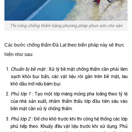
Thi công chống thấm bằng phương pháp phun sơn cho sàn
Các bước chống thấm Đà Lạt theo biện pháp này sẽ thực
hiện như sau:
Chuẩn bị bề mặt :
Xử lý bề mặt chống thấm cần phải làm
sạch khỏi bụi bẩn, các vật liệu rời gắn trên bề mặt, lau
khô dầu mỡ nếu bám bụi.
Phủ lớp 1 :
Tạo một lớp màng mỏng pha loãng theo tỷ lệ
của nhà sản xuất, nhằm thẩm thấu lớp đầu tiên sâu vào
bền mặt cần xử lý chống thấm.
Phủ lớp 2 :
Để cho khô trước khi thi công hệ thống các lớp
phủ tiếp theo. Khuấy đều vật liệu trước khi sử dụng. Phủ