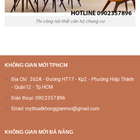
Thi công nội thất căn hộ chung cư
KHÔNG GIAN MỚI TPHCM
Địa Chỉ: 262A - Đường HT17 - Kp2 - Phường Hiệp Thành
- Quận12 - Tp.HCM
Điện thoại: 090.2357.896
Email: mythuatkhonggianmoi@gmail.com
KHÔNG GIAN MỚI ĐÀ NẴNG