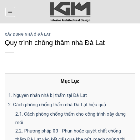
Skip
to
content
XÂY DỰNG NHÀ Ở ĐÀ LẠT
Quy trình chống thấm nhà Đà Lạt
Mục Lục
1.
Nguyên nhân nhà bị thấm tại Đà Lạt
2.
Cách phòng chống thấm nhà Đà Lạt hiệu quả
2.1.
Cách phòng chống thấm cho công trình xây dựng
mới
2.2.
Phương pháp 03 : Phun hoặc quyét chất chống
thấm Đà Lạt vào kết cấu qua khe nứt, mạch ngừng thi