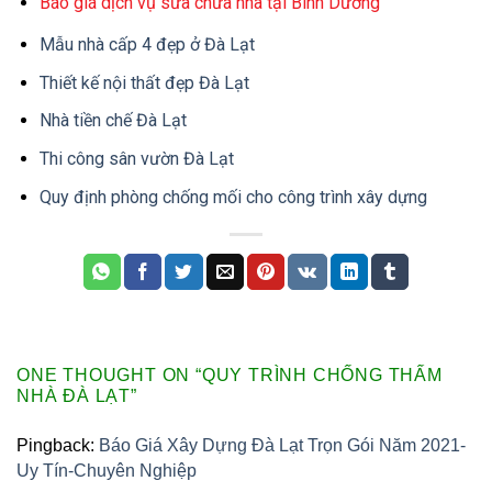
Báo giá dịch vụ sửa chữa nhà tại Bình Dương
Mẫu nhà cấp 4 đẹp ở Đà Lạt
Thiết kế nội thất đẹp Đà Lạt
Nhà tiền chế Đà Lạt
Thi công sân vườn Đà Lạt
Quy định phòng chống mối cho công trình xây dựng
ONE THOUGHT ON “
QUY TRÌNH CHỐNG THẤM
NHÀ ĐÀ LẠT
”
Pingback:
Báo Giá Xây Dựng Đà Lạt Trọn Gói Năm 2021-
Uy Tín-Chuyên Nghiệp