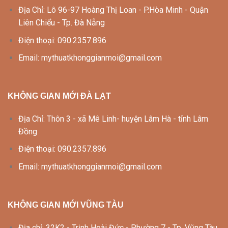
Địa Chỉ: Lô 96-97 Hoàng Thị Loan - P.Hòa Minh - Quận
Liên Chiểu - Tp. Đà Nẵng
Điện thoại: 090.2357.896
Email: mythuatkhonggianmoi@gmail.com
KHÔNG GIAN MỚI ĐÀ LẠT
Địa Chỉ: Thôn 3 - xã Mê Linh- huyện Lâm Hà - tỉnh Lâm
Đồng
Điện thoại: 090.2357.896
Email: mythuatkhonggianmoi@gmail.com
KHÔNG GIAN MỚI VŨNG TÀU
Địa chỉ: 32K2 - Trịnh Hoài Đức - Phường 7 - Tp. Vũng Tàu