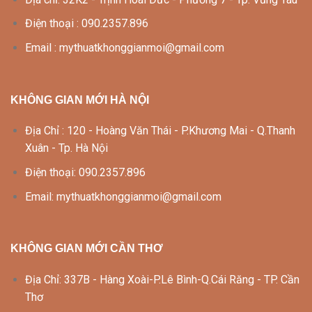
Điện thoại : 090.2357.896
Email : mythuatkhonggianmoi@gmail.com
KHÔNG GIAN MỚI HÀ NỘI
Địa Chỉ : 120 - Hoàng Văn Thái - P.Khương Mai - Q.Thanh
Xuân - Tp. Hà Nội
Điện thoại: 090.2357.896
Email: mythuatkhonggianmoi@gmail.com
KHÔNG GIAN MỚI CẦN THƠ
Địa Chỉ: 337B - Hàng Xoài-P.Lê Bình-Q.Cái Răng - TP. Cần
Thơ