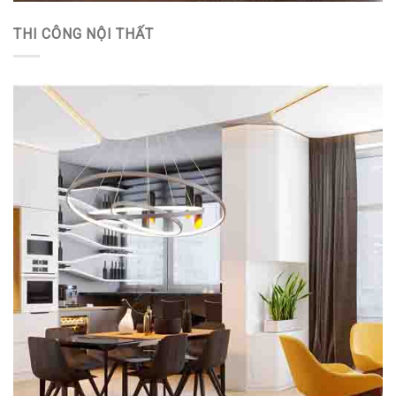
THI CÔNG NỘI THẤT