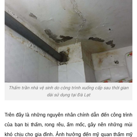
Thấm trần nhà vệ sinh do công trình xuống cấp sau thời gian
dài sử dụng tại Đà Lạt
Trên đây là những nguyên nhân chính dẫn đến công trình
của bạn bị thấm, rong rêu, ẩm mốc, gây nên những mùi
khó chịu cho gia đình. Ảnh hưởng đến mỹ quan thẩm mỹ