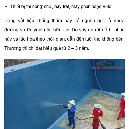
Thiết bị thi công: chổi, bay trát, máy phun hoặc Rulô
Dạng vật liệu chống thấm này có nguồn gốc là nhựa
đường và Polyme gốc hữu cơ. Do vậy nó rất dễ bị phân
hủy và lão hóa theo thời gian. dẫn đến tuổi thọ không bền.
Thường thì chỉ đạt hiệu quả từ 2 – 3 năm.