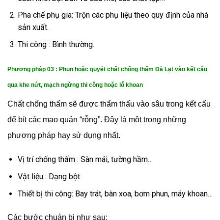
Pha chế phụ gia: Trộn các phụ liệu theo quy định của nhà
sản xuất.
Thi công : Bình thường.
Phương pháp 03 : Phun hoặc quyét chất chống thấm Đà Lạt vào kết cấu
qua khe nứt, mạch ngừng thi công hoặc lỗ khoan
Chất chống thấm sẽ được thẩm thấu vào sâu trong kết cấu
để bít các mao quản “rỗng”. Đây là một trong những
phương pháp hay sử dụng nhất.
Vị trí chống thấm : Sàn mái, tường hầm…
Vật liệu : Dạng bột
Thiết bị thi công: Bay trát, bàn xoa, bơm phun, máy khoan…
Các bước chuản bị như sau: