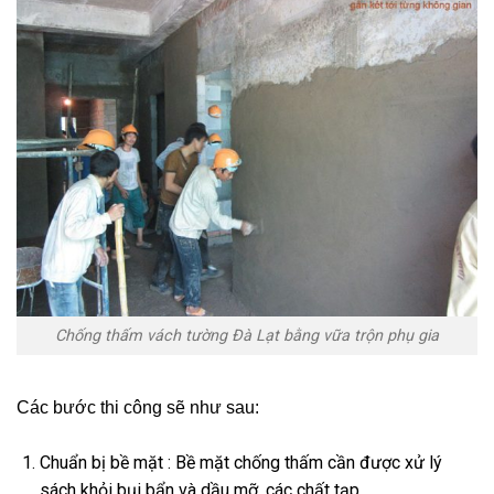
Chống thấm vách tường Đà Lạt bằng vữa trộn phụ gia
Các bước thi công sẽ như sau:
Chuẩn bị bề mặt : Bề mặt chống thấm cần được xử lý
sách khỏi bụi bẩn và dầu mỡ, các chất tạp…