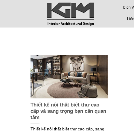
Skip
Dịch 
to
content
Liên
Thiết kế nội thất biệt thự cao
cấp và sang trọng bạn cần quan
tâm
Thiết kế nội thất biệt thự cao cấp, sang