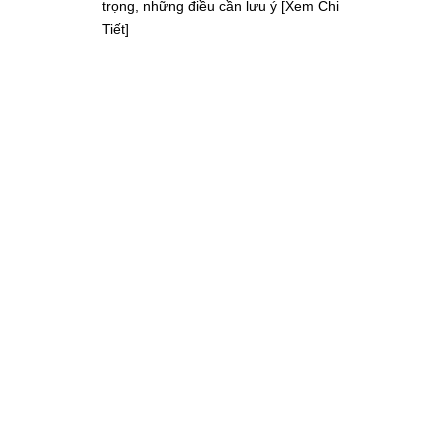
trọng, những điều cần lưu ý [Xem Chi
Tiết]