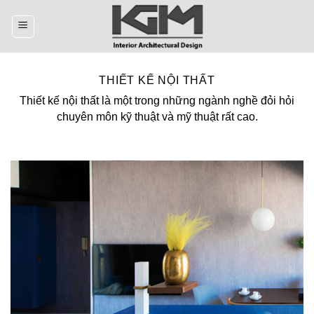
Skip
to
content
THIẾT KẾ NỘI THẤT
Thiết kế nội thất là một trong những ngành nghề đỏi hỏi
chuyên môn kỹ thuật và mỹ thuật rất cao.