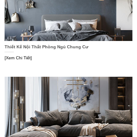
Thiết Kế Nội Thất Phòng Ngủ Chung Cư
[Xem Chi Tiết]