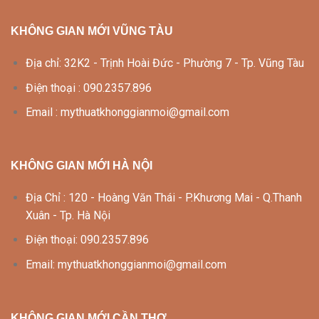
KHÔNG GIAN MỚI VŨNG TÀU
Địa chỉ: 32K2 - Trịnh Hoài Đức - Phường 7 - Tp. Vũng Tàu
Điện thoại : 090.2357.896
Email : mythuatkhonggianmoi@gmail.com
KHÔNG GIAN MỚI HÀ NỘI
Địa Chỉ : 120 - Hoàng Văn Thái - P.Khương Mai - Q.Thanh
Xuân - Tp. Hà Nội
Điện thoại: 090.2357.896
Email: mythuatkhonggianmoi@gmail.com
KHÔNG GIAN MỚI CẦN THƠ