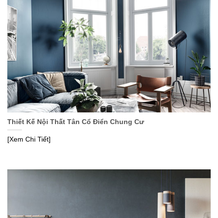
Thiết Kế Nội Thất Tân Cổ Điển Chung Cư
[Xem Chi Tiết]