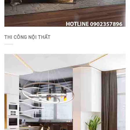
THI CÔNG NỘI THẤT