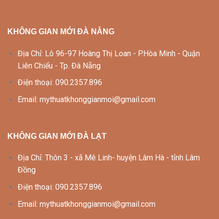
KHÔNG GIAN MỚI ĐÀ NẴNG
Địa Chỉ: Lô 96-97 Hoàng Thị Loan - P.Hòa Minh - Quận
Liên Chiểu - Tp. Đà Nẵng
Điện thoại: 090.2357.896
Email: mythuatkhonggianmoi@gmail.com
KHÔNG GIAN MỚI ĐÀ LẠT
Địa Chỉ: Thôn 3 - xã Mê Linh- huyện Lâm Hà - tỉnh Lâm
Đồng
Điện thoại: 090.2357.896
Email: mythuatkhonggianmoi@gmail.com