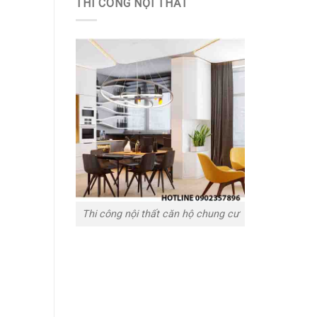
THI CÔNG NỘI THẤT
Thi công nội thất căn hộ chung cư