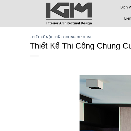
Skip
Dịch 
to
content
Liên
THIẾT KẾ NỘI THẤT CHUNG CƯ HCM
Thiết Kế Thi Công Chung C