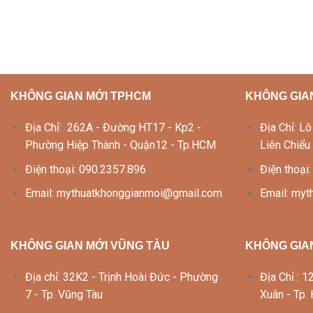
KHÔNG GIAN MỚI TPHCM
KHÔNG GIA
Địa Chỉ: 262A - Đường HT17 - Kp2 -
Địa Chỉ: 
Phường Hiệp Thành - Quận12 - Tp.HCM
Liên Chiểu
Điện thoại: 090.2357.896
Điện thoại
Email: mythuatkhonggianmoi@gmail.com
Email: my
KHÔNG GIAN MỚI VŨNG TÀU
KHÔNG GIAN
Địa chỉ: 32K2 - Trịnh Hoài Đức - Phường
Địa Chỉ :
7 - Tp. Vũng Tàu
Xuân - Tp.