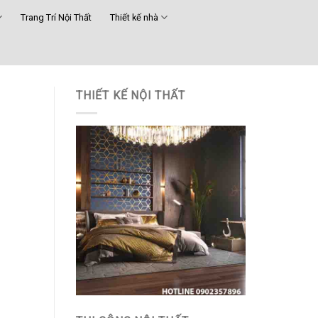
Trang Trí Nội Thất
Thiết kế nhà
THIẾT KẾ NỘI THẤT