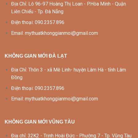
Địa Chỉ: Lô 96-97 Hoàng Thị Loan - P.Hòa Minh - Quận
Liên Chiểu - Tp. Đà Nẵng
Điện thoại: 090.2357.896
Email: mythuatkhonggianmoi@gmail.com
KHÔNG GIAN MỚI ĐÀ LẠT
Địa Chỉ: Thôn 3 - xã Mê Linh- huyện Lâm Hà - tỉnh Lâm
Đồng
Điện thoại: 090.2357.896
Email: mythuatkhonggianmoi@gmail.com
KHÔNG GIAN MỚI VŨNG TÀU
Địa chỉ: 32K2 - Trịnh Hoài Đức - Phường 7 - Tp. Vũng Tàu