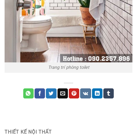
Trang trí phòng toilet
THIẾT KẾ NỘI THẤT