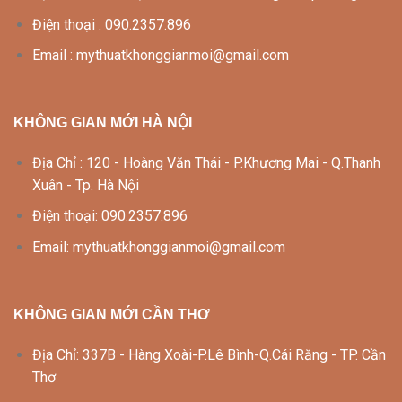
Điện thoại : 090.2357.896
Email : mythuatkhonggianmoi@gmail.com
KHÔNG GIAN MỚI HÀ NỘI
Địa Chỉ : 120 - Hoàng Văn Thái - P.Khương Mai - Q.Thanh
Xuân - Tp. Hà Nội
Điện thoại: 090.2357.896
Email: mythuatkhonggianmoi@gmail.com
KHÔNG GIAN MỚI CẦN THƠ
Địa Chỉ: 337B - Hàng Xoài-P.Lê Bình-Q.Cái Răng - TP. Cần
Thơ