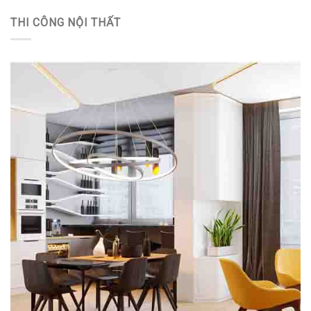
THI CÔNG NỘI THẤT