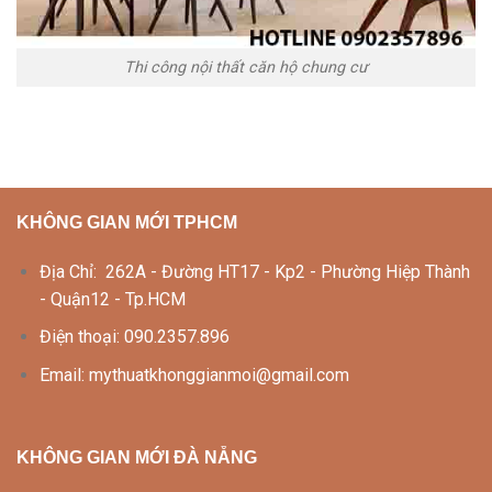
Thi công nội thất căn hộ chung cư
KHÔNG GIAN MỚI TPHCM
Địa Chỉ: 262A - Đường HT17 - Kp2 - Phường Hiệp Thành
- Quận12 - Tp.HCM
Điện thoại: 090.2357.896
Email: mythuatkhonggianmoi@gmail.com
KHÔNG GIAN MỚI ĐÀ NẴNG