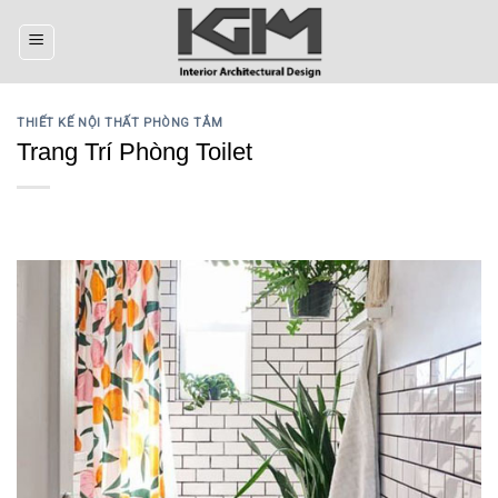
Skip
to
content
THIẾT KẾ NỘI THẤT PHÒNG TẮM
Trang Trí Phòng Toilet