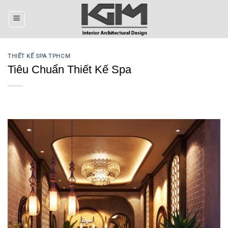
Skip
to
content
THIẾT KẾ SPA TPHCM
Tiêu Chuẩn Thiết Kế Spa