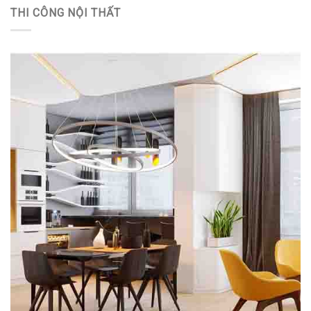
THI CÔNG NỘI THẤT