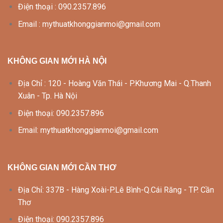
Điện thoại : 090.2357.896
Email : mythuatkhonggianmoi@gmail.com
KHÔNG GIAN MỚI HÀ NỘI
Địa Chỉ : 120 - Hoàng Văn Thái - P.Khương Mai - Q.Thanh
Xuân - Tp. Hà Nội
Điện thoại: 090.2357.896
Email: mythuatkhonggianmoi@gmail.com
KHÔNG GIAN MỚI CẦN THƠ
Địa Chỉ: 337B - Hàng Xoài-P.Lê Bình-Q.Cái Răng - TP. Cần
Thơ
Điện thoại: 090.2357.896