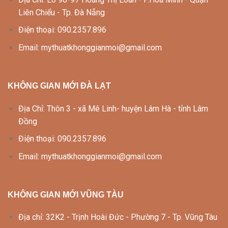
Liên Chiểu - Tp. Đà Nẵng
Điện thoại: 090.2357.896
Email: mythuatkhonggianmoi@gmail.com
KHÔNG GIAN MỚI ĐÀ LẠT
Địa Chỉ: Thôn 3 - xã Mê Linh- huyện Lâm Hà - tỉnh Lâm
Đồng
Điện thoại: 090.2357.896
Email: mythuatkhonggianmoi@gmail.com
KHÔNG GIAN MỚI VŨNG TÀU
Địa chỉ: 32K2 - Trịnh Hoài Đức - Phường 7 - Tp. Vũng Tàu