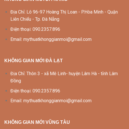
Địa Chỉ: Lô 96-97 Hoàng Thị Loan - P.Hòa Minh - Quận
Liên Chiểu - Tp. Đà Nẵng
Điện thoại: 090.2357.896
Email: mythuatkhonggianmoi@gmail.com
KHÔNG GIAN MỚI ĐÀ LẠT
Địa Chỉ: Thôn 3 - xã Mê Linh- huyện Lâm Hà - tỉnh Lâm
Đồng
Điện thoại: 090.2357.896
Email: mythuatkhonggianmoi@gmail.com
KHÔNG GIAN MỚI VŨNG TÀU