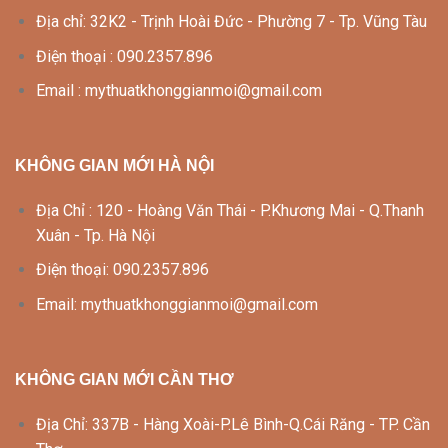
Địa chỉ: 32K2 - Trịnh Hoài Đức - Phường 7 - Tp. Vũng Tàu
Điện thoại : 090.2357.896
Email : mythuatkhonggianmoi@gmail.com
KHÔNG GIAN MỚI HÀ NỘI
Địa Chỉ : 120 - Hoàng Văn Thái - P.Khương Mai - Q.Thanh
Xuân - Tp. Hà Nội
Điện thoại: 090.2357.896
Email: mythuatkhonggianmoi@gmail.com
KHÔNG GIAN MỚI CẦN THƠ
Địa Chỉ: 337B - Hàng Xoài-P.Lê Bình-Q.Cái Răng - TP. Cần