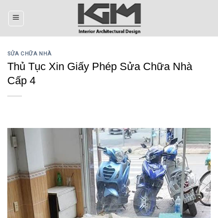
Skip
to
content
SỬA CHỮA NHÀ
Thủ Tục Xin Giấy Phép Sửa Chữa Nhà
Cấp 4