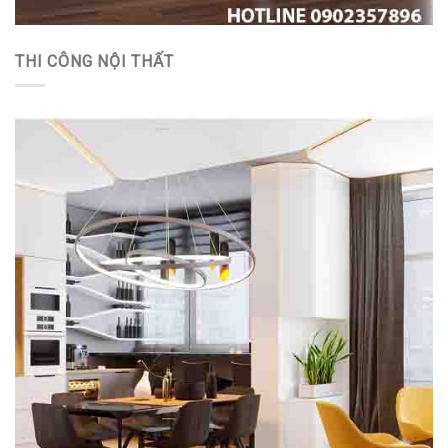
THI CÔNG NỘI THẤT