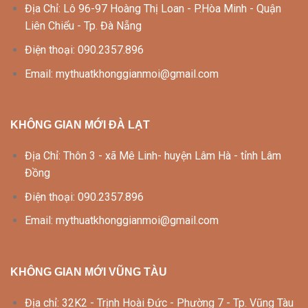
Địa Chỉ: Lô 96-97 Hoàng Thị Loan - P.Hòa Minh - Quận
Liên Chiểu - Tp. Đà Nẵng
Điện thoại: 090.2357.896
Email: mythuatkhonggianmoi@gmail.com
KHÔNG GIAN MỚI ĐÀ LẠT
Địa Chỉ: Thôn 3 - xã Mê Linh- huyện Lâm Hà - tỉnh Lâm
Đồng
Điện thoại: 090.2357.896
Email: mythuatkhonggianmoi@gmail.com
KHÔNG GIAN MỚI VŨNG TÀU
Địa chỉ: 32K2 - Trịnh Hoài Đức - Phường 7 - Tp. Vũng Tàu