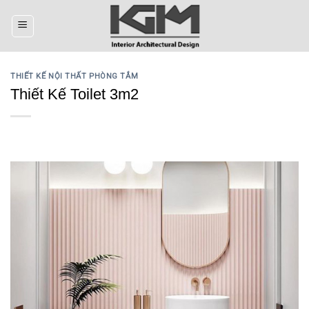
Skip
to
content
THIẾT KẾ NỘI THẤT PHÒNG TẮM
Thiết Kế Toilet 3m2