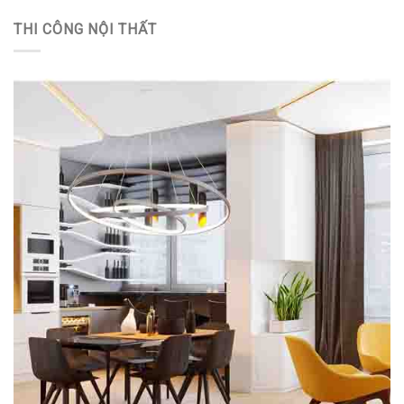
THI CÔNG NỘI THẤT