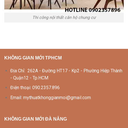
Thi công nội thất căn hộ chung cư
KHÔNG GIAN MỚI TPHCM
Địa Chỉ: 262A - Đường HT17 - Kp2 - Phường Hiệp Thành
- Quận12 - Tp.HCM
Điện thoại: 090.2357.896
Email: mythuatkhonggianmoi@gmail.com
KHÔNG GIAN MỚI ĐÀ NẴNG