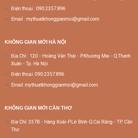
Điện thoại : 090.2357.896
Email : mythuatkhonggianmoi@gmail.com
KHÔNG GIAN MỚI HÀ NỘI
Địa Chỉ : 120 - Hoàng Văn Thái - P.Khương Mai - Q.Thanh
Xuân - Tp. Hà Nội
Điện thoại: 090.2357.896
Email: mythuatkhonggianmoi@gmail.com
KHÔNG GIAN MỚI CẦN THƠ
Địa Chỉ: 337B - Hàng Xoài-P.Lê Bình-Q.Cái Răng - TP. Cần
Thơ