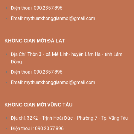
Điện thoại: 090.2357.896
Email: mythuatkhonggianmoi@gmail.com
KHÔNG GIAN MỚI ĐÀ LẠT
Địa Chỉ: Thôn 3 - xã Mê Linh- huyện Lâm Hà - tỉnh Lâm
Đồng
Điện thoại: 090.2357.896
Email: mythuatkhonggianmoi@gmail.com
KHÔNG GIAN MỚI VŨNG TÀU
Địa chỉ: 32K2 - Trịnh Hoài Đức - Phường 7 - Tp. Vũng Tàu
Điện thoại : 090.2357.896