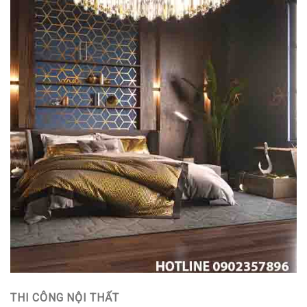
THI CÔNG NỘI THẤT