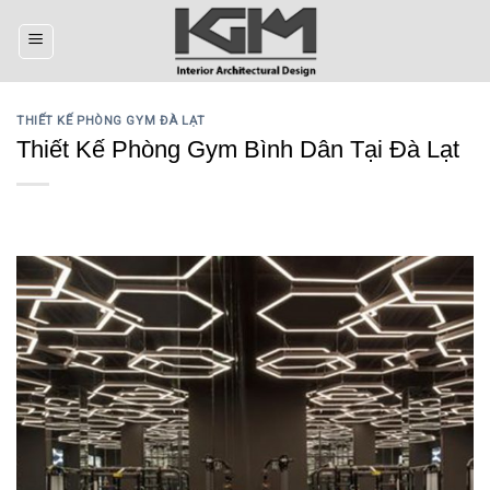
Skip
to
content
THIẾT KẾ PHÒNG GYM ĐÀ LẠT
Thiết Kế Phòng Gym Bình Dân Tại Đà Lạt