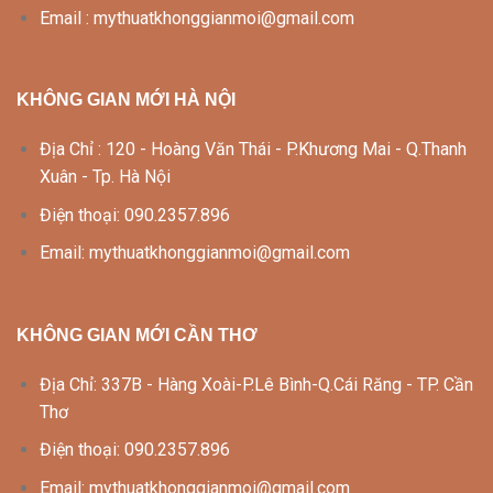
Email : mythuatkhonggianmoi@gmail.com
KHÔNG GIAN MỚI HÀ NỘI
Địa Chỉ : 120 - Hoàng Văn Thái - P.Khương Mai - Q.Thanh
Xuân - Tp. Hà Nội
Điện thoại: 090.2357.896
Email: mythuatkhonggianmoi@gmail.com
KHÔNG GIAN MỚI CẦN THƠ
Địa Chỉ: 337B - Hàng Xoài-P.Lê Bình-Q.Cái Răng - TP. Cần
Thơ
Điện thoại: 090.2357.896
Email: mythuatkhonggianmoi@gmail.com