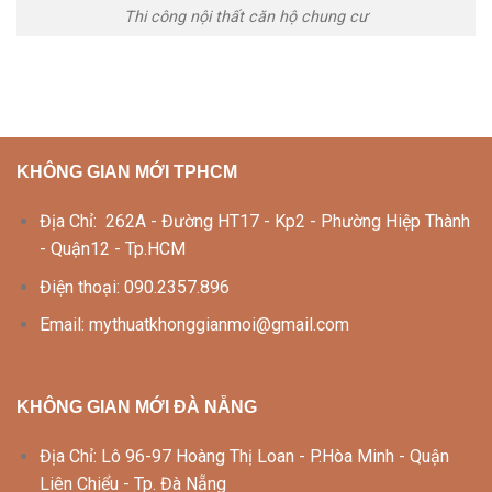
Thi công nội thất căn hộ chung cư
KHÔNG GIAN MỚI TPHCM
Địa Chỉ: 262A - Đường HT17 - Kp2 - Phường Hiệp Thành
- Quận12 - Tp.HCM
Điện thoại: 090.2357.896
Email: mythuatkhonggianmoi@gmail.com
KHÔNG GIAN MỚI ĐÀ NẴNG
Địa Chỉ: Lô 96-97 Hoàng Thị Loan - P.Hòa Minh - Quận
Liên Chiểu - Tp. Đà Nẵng