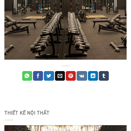
THIẾT KẾ NỘI THẤT