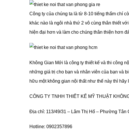
Công ty của chúng ta là từ 8-10 tiếng thẩm chí 
khác nào là ngôi nhà thứ 2 vô cùng thân thiết vớ
hiện đại hơn và làm cho chúng thân thiện hơn đ
Không Gian Mới là công ty thiết kế và thi công n
những giá trị cho bạn và nhân viên của bạn và b
hữu một không gian nội thất như thế này thì hãy l
CÔNG TY TNHH THIẾT KẾ MỸ THUẬT KHÔNG
Địa chỉ: 113/49/31 – Lâm Thị Hố – Phường Tâ
Hotline: 0902357896