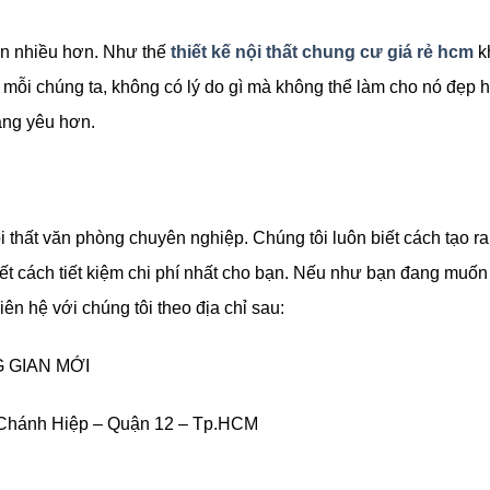
còn nhiều hơn. Như thế
thiết kế nội thất chung cư giá rẻ hcm
k
i mỗi chúng ta, không có lý do gì mà không thể làm cho nó đẹp 
áng yêu hơn.
ội thất văn phòng chuyên nghiệp. Chúng tôi luôn biết cách tạo ra
iết cách tiết kiệm chi phí nhất cho bạn. Nếu như bạn đang muốn
iên hệ với chúng tôi theo địa chỉ sau:
 GIAN MỚI
n Chánh Hiệp – Quận 12 – Tp.HCM