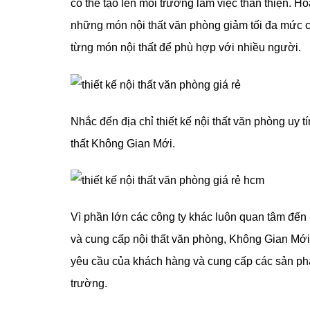
có thể tạo lên môi trường làm việc thân thiện. Hoặ
những món nội thất văn phòng giảm tối đa mức ch
từng món nội thất để phù hợp với nhiều người.
Nhắc đến địa chỉ thiết kế nội thất văn phòng uy 
thất Không Gian Mới.
Vì phần lớn các công ty khác luôn quan tâm đến
và cung cấp nội thất văn phòng, Không Gian Mới 
yêu cầu của khách hàng và cung cấp các sản phẩm 
trường.