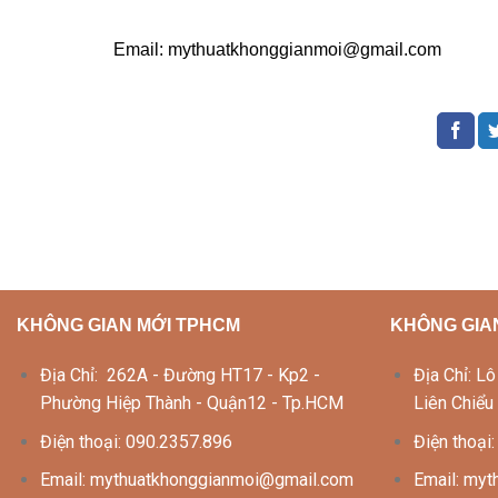
Email: mythuatkhonggianmoi@gmail.com
KHÔNG GIAN MỚI TPHCM
KHÔNG GIA
Địa Chỉ: 262A - Đường HT17 - Kp2 -
Địa Chỉ: 
Phường Hiệp Thành - Quận12 - Tp.HCM
Liên Chiểu
Điện thoại: 090.2357.896
Điện thoại
Email: mythuatkhonggianmoi@gmail.com
Email: my