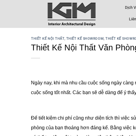
Skip
Dịch 
to
content
Liên
THIẾT KẾ NỘI THẤT
,
THIẾT KẾ SHOWROOM
,
THIẾT KẾ SHOW
Thiết Kế Nội Thất Văn Phòn
Ngày nay, khi mà nhu cầu cuộc sống ngày càng n
cuộc sống tốt nhất. Các bạn sẽ dễ dàng để ý thấy
Để tiết kiệm chi phí cũng như diện tích thì việc
phòng của bạn thoáng hơn đáng kể. Bằng việc kê 