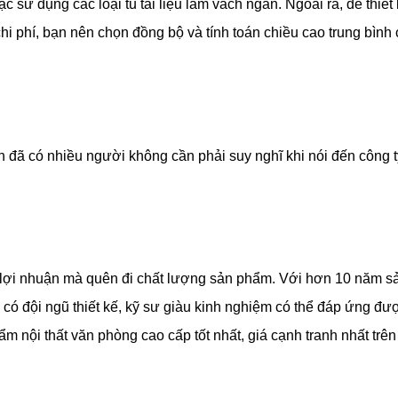
c sử dụng các loại tủ tài liệu làm vách ngăn. Ngoài ra, để thiết
i phí, bạn nên chọn đồng bộ và tính toán chiều cao trung bình
tín đã có nhiều người không cần phải suy nghĩ khi nói đến công t
 lợi nhuận mà quên đi chất lượng sản phẩm. Với hơn 10 năm s
có đội ngũ thiết kế, kỹ sư giàu kinh nghiệm có thể đáp ứng đư
nội thất văn phòng cao cấp tốt nhất, giá cạnh tranh nhất trên 