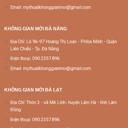
Email: mythuatkhonggianmoi@gmail.com
KHÔNG GIAN MỚI ĐÀ NẴNG
Địa Chỉ: Lô 96-97 Hoàng Thị Loan - P.Hòa Minh - Quận
Liên Chiểu - Tp. Đà Nẵng
Điện thoại: 090.2357.896
Email: mythuatkhonggianmoi@gmail.com
KHÔNG GIAN MỚI ĐÀ LẠT
Địa Chỉ: Thôn 3 - xã Mê Linh- huyện Lâm Hà - tỉnh Lâm
Đồng
Điện thoại: 090.2357.896