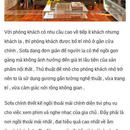
Với phòng khách có nhu cầu cao về tiếp ít khách nhưng
khách lạ , thì phòng khách được bố trí nhỏ ở gần cửa
chính .
Sofa dạng đơn giản
để người lạ có thể ngồi gọn
gàng mà không ảnh hưởng đến giá trị lâu bền của sản
phẩm nội thất . Thủ thuật để nhỏ cho phòng khách nhỏ trở
nên to là sử dụng gương gắn tường nghệ thuật , vừa trang
trí , vừa cảm giác nới rộng không gian .
Sofa chính thiết kế ngồi thoải mái chính diện tivi phụ vụ
cho việc xem phim và nghe nhạc của gia chủ . Đây phải là
nơi ngồi thoải mái nhất , đạt hiệu quả cao nhất về âm