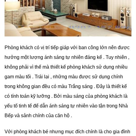
Phòng khách có vị trí tiếp giáp với ban công lớn nên được
hưởng một lượng ánh sáng tự nhiên đáng kể . Tuy nhiên ,
không phải vì thế mà thiết kế phòng khách sử dụng nhiều
gam màu tối . Trái lại , những màu được sử dụng chính
trong không gian đều có màu Trắng sáng . Đây là thiết kế
có tính toán kỹ lưỡng . Bởi màu sáng của phòng khách là
yếu tố tinh tế để dẫn ánh sáng tự nhiên vào tận trong Nhà
Bếp và sảnh chính của căn hộ .
Với phòng khách bé nhưng mục đích chính là cho gia đình