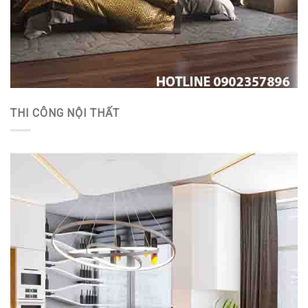
THI CÔNG NỘI THẤT