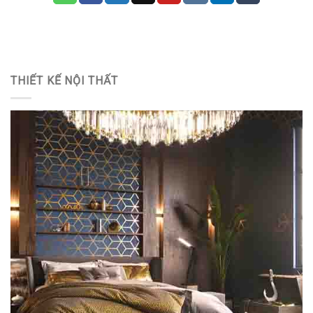
THIẾT KẾ NỘI THẤT