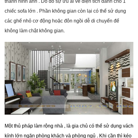
thanh hình ảnh . Do đó sự ưu ái về diện tích dành cho 1
chiếc sofa lớn . Phần không gian còn lại có thể sử dụng
các ghế nhỏ cơ động hoặc đôn ngồi dễ di chuyển để
không làm chật không gian.
Một thủ pháp làm rộng nhà , là gia chủ có thể sử dụng vách
kính lớn ngăn phòng khách và phòng ngủ . Khi cần thì kéo