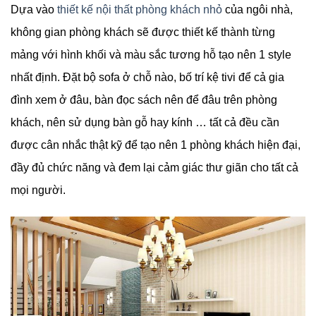
Dựa vào
thiết kế nội thất phòng khách nhỏ
của ngôi nhà,
không gian phòng khách sẽ được thiết kế thành từng
mảng với hình khối và màu sắc tương hỗ tạo nên 1 style
nhất định. Đặt bộ sofa ở chỗ nào, bố trí kệ tivi để cả gia
đình xem ở đâu, bàn đọc sách nên để đâu trên phòng
khách, nên sử dụng bàn gỗ hay kính … tất cả đều cần
được cân nhắc thật kỹ để tạo nên 1 phòng khách hiện đại,
đầy đủ chức năng và đem lại cảm giác thư giãn cho tất cả
mọi người.