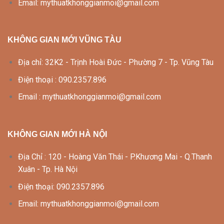
Email: mythuatkhonggianmoi@gmail.com
KHÔNG GIAN MỚI VŨNG TÀU
Địa chỉ: 32K2 - Trịnh Hoài Đức - Phường 7 - Tp. Vũng Tàu
Điện thoại : 090.2357.896
Email : mythuatkhonggianmoi@gmail.com
KHÔNG GIAN MỚI HÀ NỘI
Địa Chỉ : 120 - Hoàng Văn Thái - P.Khương Mai - Q.Thanh
Xuân - Tp. Hà Nội
Điện thoại: 090.2357.896
Email: mythuatkhonggianmoi@gmail.com