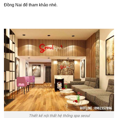
Đồng Nai để tham khảo nhé.
Thiết kế nội thất hệ thống spa seoul