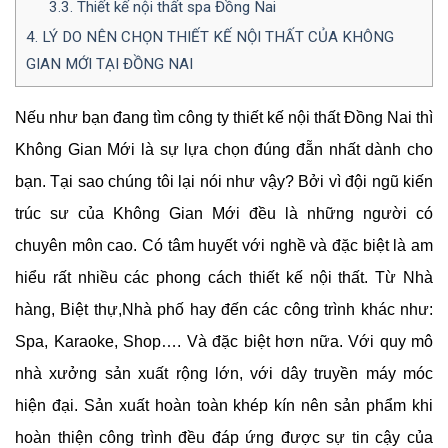
3.3.
Thiết kế nội thất spa Đồng Nai
4.
LÝ DO NÊN CHỌN THIẾT KẾ NỘI THẤT CỦA KHÔNG
GIAN MỚI TẠI ĐỒNG NAI
Nếu như bạn đang tìm công ty thiết kế nội thất Đồng Nai thì
Không Gian Mới là sự lựa chọn đúng đẵn nhất dành cho
bạn. Tại sao chúng tôi lại nói như vậy? Bởi vì đội ngũ kiến
trúc sư của Không Gian Mới đều là những người có
chuyên môn cao. Có tâm huyết với nghề và đặc biệt là am
hiểu rất nhiều các phong cách thiết kế nội thất. Từ Nhà
hàng, Biệt thự,Nhà phố hay đến các công trình khác như:
Spa, Karaoke, Shop…. Và đặc biệt hơn nữa. Với quy mô
nhà xưởng sản xuất rộng lớn, với dây truyền máy móc
hiện đại. Sản xuất hoàn toàn khép kín nên sản phẩm khi
hoàn thiện công trình đều đáp ứng được sự tin cậy của