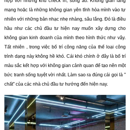
hợp với những khu check in, sống ảo. Không gian lãng
mạng hoặc là những không gian yên tĩnh hòa mình vào tự
nhiên với những bản nhạc nhẹ nhàng, sâu lắng. Đó là điều
hầu như các chủ đầu tư hiện nay muốn xây dựng cho
không gian kinh doanh của mình theo hình thức như vậy.
Tất nhiên , trong việc bố trí công năng của thể loại công
trình dạng này không hề khó. Cái khó chính ở đây là bố trí
màu sắc kết hợp với không gian cảnh quan để tạo nên một
bức tranh sống tuyệt vời nhất. Làm sao ra đúng cái gọi là ”
chất” của các nhà chủ đầu tư hướng đến hiện nay.