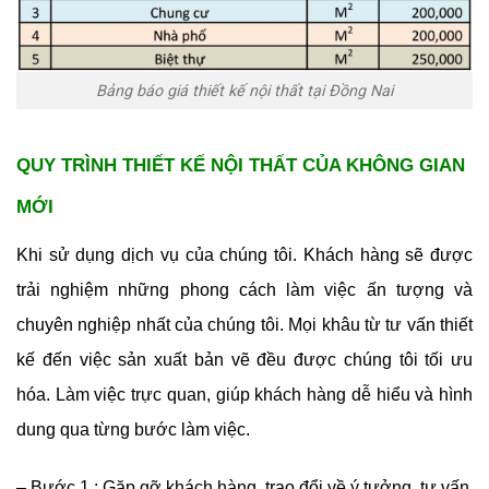
Bảng báo giá thiết kế nội thất tại Đồng Nai
QUY TRÌNH THIẾT KẾ NỘI THẤT CỦA KHÔNG GIAN
MỚI
Khi sử dụng dịch vụ của chúng tôi. Khách hàng sẽ được
trải nghiệm những phong cách làm việc ấn tượng và
chuyên nghiệp nhất của chúng tôi. Mọi khâu từ tư vấn thiết
kế đến việc sản xuất bản vẽ đều được chúng tôi tối ưu
hóa. Làm việc trực quan, giúp khách hàng dễ hiểu và hình
dung qua từng bước làm việc.
– Bước 1 : Gặp gỡ khách hàng, trao đổi về ý tưởng, tư vấn