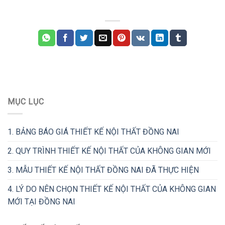
MỤC LỤC
1.
BẢNG BÁO GIÁ THIẾT KẾ NỘI THẤT ĐỒNG NAI
2.
QUY TRÌNH THIẾT KẾ NỘI THẤT CỦA KHÔNG GIAN MỚI
3.
MẪU THIẾT KẾ NỘI THẤT ĐỒNG NAI ĐÃ THỰC HIỆN
4.
LÝ DO NÊN CHỌN THIẾT KẾ NỘI THẤT CỦA KHÔNG GIAN
MỚI TẠI ĐỒNG NAI