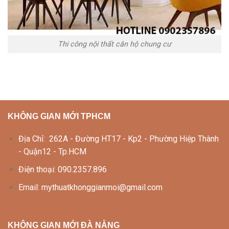
Thi công nội thất căn hộ chung cư
KHÔNG GIAN MỚI TPHCM
Địa Chỉ: 262A - Đường HT17 - Kp2 - Phường Hiệp Thành
- Quận12 - Tp.HCM
Điện thoại: 090.2357.896
Email: mythuatkhonggianmoi@gmail.com
KHÔNG GIAN MỚI ĐÀ NẴNG