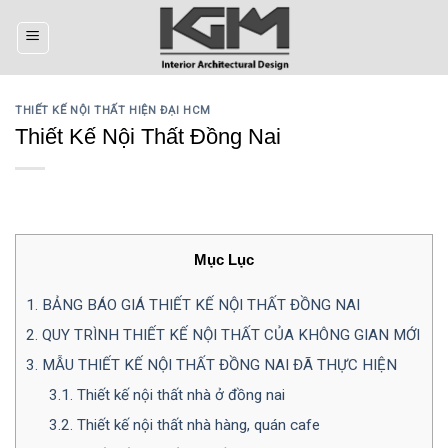
Skip
to
content
THIẾT KẾ NỘI THẤT HIỆN ĐẠI HCM
Thiết Kế Nội Thất Đồng Nai
Mục Lục
1.
BẢNG BÁO GIÁ THIẾT KẾ NỘI THẤT ĐỒNG NAI
2.
QUY TRÌNH THIẾT KẾ NỘI THẤT CỦA KHÔNG GIAN MỚI
3.
MẪU THIẾT KẾ NỘI THẤT ĐỒNG NAI ĐÃ THỰC HIỆN
3.1.
Thiết kế nội thất nhà ở đồng nai
3.2.
Thiết kế nội thất nhà hàng, quán cafe