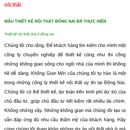
nội thất
.
MẪU THIẾT KẾ NỘI THẤT ĐỒNG NAI ĐÃ THỰC HIỆN
Thiết kế nội thất nhà ở đồng nai
Chúng tôi cho rằng. Để khách hàng tìm kiếm cho mình một
công ty chuyên nghiệp để thiết kế cũng như thi công
những không gian sống cho ngôi nhà của mình thì không
hề dễ dàng. Không Gian Mới của chúng tôi tự hào là một
trong những công ty thiết kế nội thất uy tín tại Đồng Nai.
Chúng tôi có thể thiết kế, dự toán trên kinh phí dự trù của
chủ đầu tư, giúp chủ đầu tư tiết kiệm rất nhiều tài chính.
Không những vậy. Những không gian mà chúng tôi tạo ra
vẫn đáp ứng đủ nhu cầu thẩm mỹ của khách hàng. Hãy
cùng chúng tôi tham khảo những dự án nội thất nhà ở mà