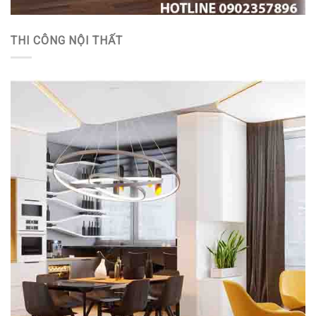
THI CÔNG NỘI THẤT