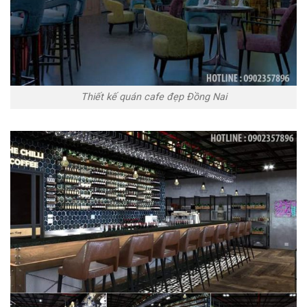
Thiết kế quán cafe đẹp Đồng Nai