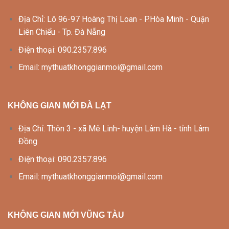
Địa Chỉ: Lô 96-97 Hoàng Thị Loan - P.Hòa Minh - Quận
Liên Chiểu - Tp. Đà Nẵng
Điện thoại: 090.2357.896
Email: mythuatkhonggianmoi@gmail.com
KHÔNG GIAN MỚI ĐÀ LẠT
Địa Chỉ: Thôn 3 - xã Mê Linh- huyện Lâm Hà - tỉnh Lâm
Đồng
Điện thoại: 090.2357.896
Email: mythuatkhonggianmoi@gmail.com
KHÔNG GIAN MỚI VŨNG TÀU