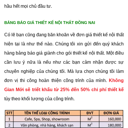
hầu hết mọi chủ đầu tư.
BẢNG BÁO GIÁ THIẾT KẾ NỘI THẤT ĐỒNG NAI
Có lẽ bạn cũng đang băn khoăn về đơn giá thiết kế nội thất
hiện tại là như thế nào. Chúng tôi xin gửi đến quý khách
hàng bảng báo giá giành cho gói thiết kế nội thất. Một điều
cần lưu ý nữa là nếu như các bạn cảm nhận được sự
chuyên nghiệp của chúng tối. Mà lựa chọn chúng tôi làm
đơn vị thi công hoàn thiện công trình của mình.
Không
Gian Mới sẽ triết khấu từ 25% đến 50% chi phí thiết kế
tùy theo khối lượng của công trình.