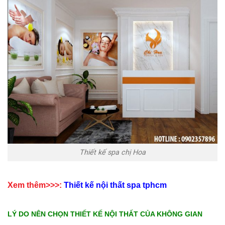
Thiết kế spa chị Hoa
Xem thêm>>>:
T
hiết kế nội thất spa tphcm
LÝ DO NÊN CHỌN THIẾT KẾ NỘI THẤT CỦA KHÔNG GIAN