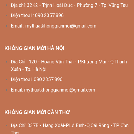
Địa chỉ: 32K2 - Trịnh Hoài Đức - Phường 7 - Tp. Vũng Tàu
Điện thoại : 090.2357.896
Email : mythuatkhonggianmoi@gmail.com
KHÔNG GIAN MỚI HÀ NỘI
Địa Chỉ : 120 - Hoàng Văn Thái - P.Khương Mai - Q.Thanh
Xuân - Tp. Hà Nội
Điện thoại: 090.2357.896
Email: mythuatkhonggianmoi@gmail.com
KHÔNG GIAN MỚI CẦN THƠ
Địa Chỉ: 337B - Hàng Xoài-P.Lê Bình-Q.Cái Răng - TP. Cần
Thơ