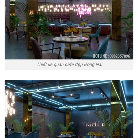
Thiết kế quán cafe đẹp Đồng Nai