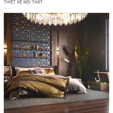
THIẾT KẾ NỘI THẤT