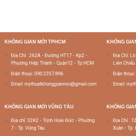
KHÔNG GIAN MỚI TPHCM
KHÔNG GIA
Địa Chỉ: 262A - Đường HT17 - Kp2 -
Địa Chỉ: 
Phường Hiệp Thành - Quận12 - Tp.HCM
Liên Chiểu
Điện thoại: 090.2357.896
Điện thoại
Email: mythuatkhonggianmoi@gmail.com
Email: my
KHÔNG GIAN MỚI VŨNG TÀU
KHÔNG GIAN
Địa chỉ: 32K2 - Trịnh Hoài Đức - Phường
Địa Chỉ :
7 - Tp. Vũng Tàu
Xuân - Tp.