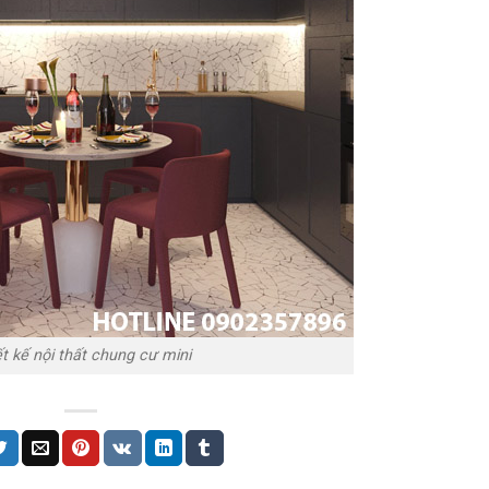
t kế nội thất chung cư mini