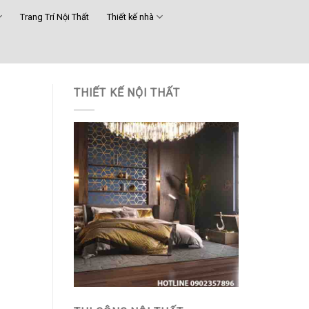
Trang Trí Nội Thất
Thiết kế nhà
THIẾT KẾ NỘI THẤT