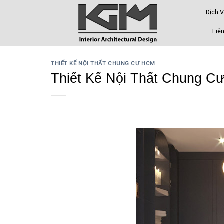
Skip
Dịch 
to
content
Liên
THIẾT KẾ NỘI THẤT CHUNG CƯ HCM
Thiết Kế Nội Thất Chung Cư