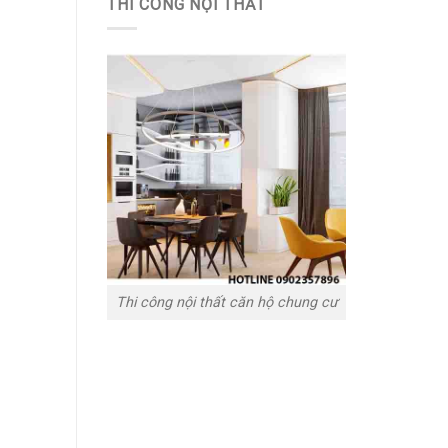
THI CÔNG NỘI THẤT
Thi công nội thất căn hộ chung cư