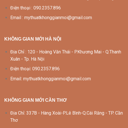
Điện thoại : 090.2357.896
Email : mythuatkhonggianmoi@gmail.com
KHÔNG GIAN MỚI HÀ NỘI
Địa Chỉ : 120 - Hoàng Văn Thái - P.Khương Mai - Q.Thanh
Xuân - Tp. Hà Nội
Điện thoại: 090.2357.896
Email: mythuatkhonggianmoi@gmail.com
KHÔNG GIAN MỚI CẦN THƠ
Địa Chỉ: 337B - Hàng Xoài-P.Lê Bình-Q.Cái Răng - TP. Cần
Thơ