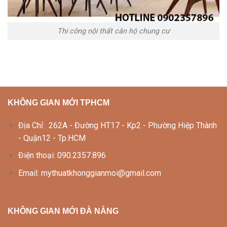
Thi công nội thất căn hộ chung cư
KHÔNG GIAN MỚI TPHCM
Địa Chỉ: 262A - Đường HT17 - Kp2 - Phường Hiệp Thành
- Quận12 - Tp.HCM
Điện thoại: 090.2357.896
Email: mythuatkhonggianmoi@gmail.com
KHÔNG GIAN MỚI ĐÀ NẴNG