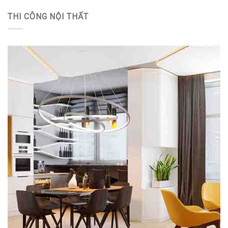
THI CÔNG NỘI THẤT