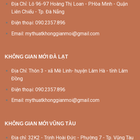
Địa Chỉ: Lô 96-97 Hoàng Thị Loan - P.Hòa Minh - Quận
Liên Chiểu - Tp. Đà Nẵng
Điện thoại: 090.2357.896
Email: mythuatkhonggianmoi@gmail.com
KHÔNG GIAN MỚI ĐÀ LẠT
Địa Chỉ: Thôn 3 - xã Mê Linh- huyện Lâm Hà - tỉnh Lâm
Đồng
Điện thoại: 090.2357.896
Email: mythuatkhonggianmoi@gmail.com
KHÔNG GIAN MỚI VŨNG TÀU
Địa chỉ: 32K2 - Trịnh Hoài Đức - Phường 7 - Tp. Vũng Tàu