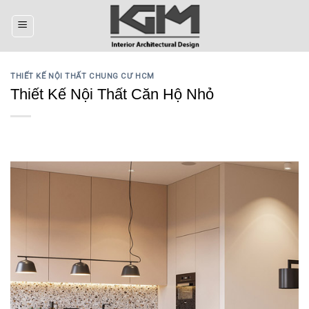
Skip
to
content
THIẾT KẾ NỘI THẤT CHUNG CƯ HCM
Thiết Kế Nội Thất Căn Hộ Nhỏ