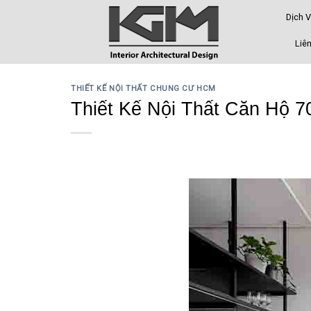
Skip
Dịch 
to
content
Liên
THIẾT KẾ NỘI THẤT CHUNG CƯ HCM
Thiết Kế Nội Thất Căn Hộ 