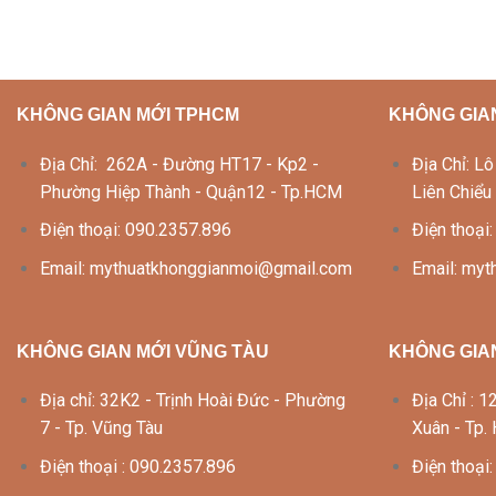
KHÔNG GIAN MỚI TPHCM
KHÔNG GIA
Địa Chỉ: 262A - Đường HT17 - Kp2 -
Địa Chỉ: 
Phường Hiệp Thành - Quận12 - Tp.HCM
Liên Chiểu
Điện thoại: 090.2357.896
Điện thoại
Email: mythuatkhonggianmoi@gmail.com
Email: my
KHÔNG GIAN MỚI VŨNG TÀU
KHÔNG GIAN
Địa chỉ: 32K2 - Trịnh Hoài Đức - Phường
Địa Chỉ :
7 - Tp. Vũng Tàu
Xuân - Tp.
Điện thoại : 090.2357.896
Điện thoại