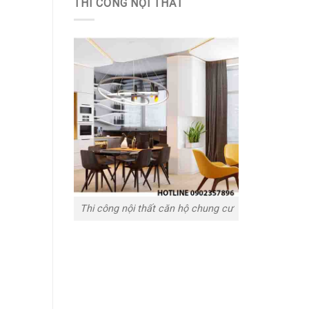
THI CÔNG NỘI THẤT
Thi công nội thất căn hộ chung cư