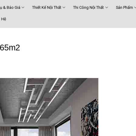
Vụ & Báo Giá
Thiết Kế Nội Thất
Thi Công Nội Thất
Sản Phẩm
 Hệ
 65m2