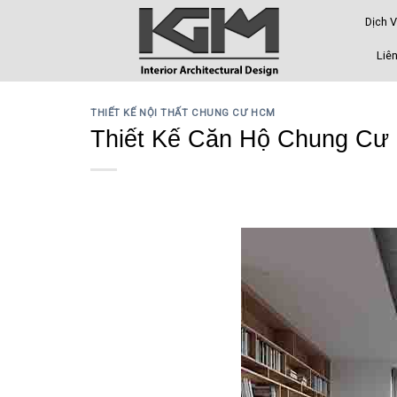
Skip
Dịch 
to
content
Liên
THIẾT KẾ NỘI THẤT CHUNG CƯ HCM
Thiết Kế Căn Hộ Chung Cư