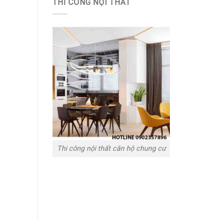
THI CÔNG NỘI THẤT
Thi công nội thất căn hộ chung cư