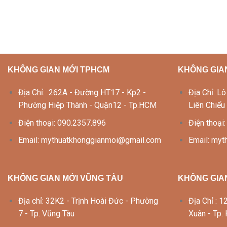
KHÔNG GIAN MỚI TPHCM
KHÔNG GIA
Địa Chỉ: 262A - Đường HT17 - Kp2 -
Địa Chỉ: 
Phường Hiệp Thành - Quận12 - Tp.HCM
Liên Chiểu
Điện thoại: 090.2357.896
Điện thoại
Email: mythuatkhonggianmoi@gmail.com
Email: my
KHÔNG GIAN MỚI VŨNG TÀU
KHÔNG GIAN
Địa chỉ: 32K2 - Trịnh Hoài Đức - Phường
Địa Chỉ :
7 - Tp. Vũng Tàu
Xuân - Tp.