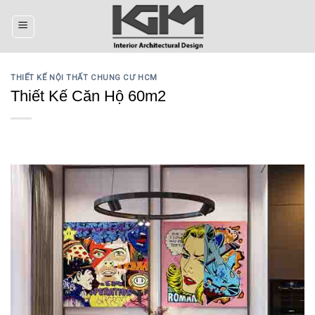
Skip
to
content
THIẾT KẾ NỘI THẤT CHUNG CƯ HCM
Thiết Kế Căn Hộ 60m2