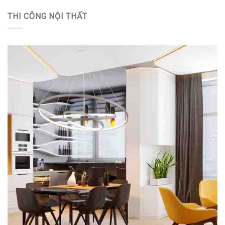
THI CÔNG NỘI THẤT