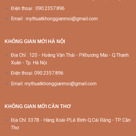
Điện thoại : 090.2357.896
Email : mythuatkhonggianmoi@gmail.com
KHÔNG GIAN MỚI HÀ NỘI
Địa Chỉ : 120 - Hoàng Văn Thái - P.Khương Mai - Q.Thanh
Xuân - Tp. Hà Nội
Điện thoại: 090.2357.896
Email: mythuatkhonggianmoi@gmail.com
KHÔNG GIAN MỚI CẦN THƠ
Địa Chỉ: 337B - Hàng Xoài-P.Lê Bình-Q.Cái Răng - TP. Cần
Thơ