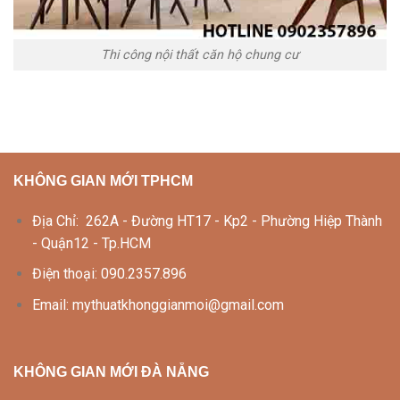
Thi công nội thất căn hộ chung cư
KHÔNG GIAN MỚI TPHCM
Địa Chỉ: 262A - Đường HT17 - Kp2 - Phường Hiệp Thành
- Quận12 - Tp.HCM
Điện thoại: 090.2357.896
Email: mythuatkhonggianmoi@gmail.com
KHÔNG GIAN MỚI ĐÀ NẴNG