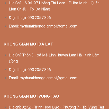
Địa Chỉ: Lô 96-97 Hoàng Thị Loan - P.Hòa Minh - Quận
Liên Chiểu - Tp. Đà Nẵng
Điện thoại: 090.2357.896
Email: mythuatkhonggianmoi@gmail.com
KHÔNG GIAN MỚI ĐÀ LẠT
Địa Chỉ: Thôn 3 - xã Mê Linh- huyện Lâm Hà - tỉnh Lâm
Đồng
Điện thoại: 090.2357.896
Email: mythuatkhonggianmoi@gmail.com
KHÔNG GIAN MỚI VŨNG TÀU
Địa chỉ: 32K2 - Trịnh Hoài Đức - Phường 7 - Tp. Vũng Tàu