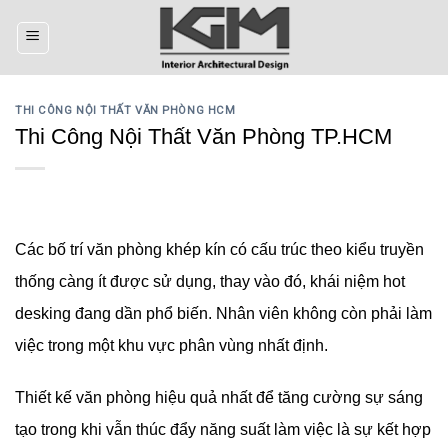
Skip
to
content
THI CÔNG NỘI THẤT VĂN PHÒNG HCM
Thi Công Nội Thất Văn Phòng TP.HCM
Các bố trí văn phòng khép kín có cấu trúc theo kiểu truyền
thống càng ít được sử dụng, thay vào đó, khái niệm hot
desking đang dần phổ biến. Nhân viên không còn phải làm
việc trong một khu vực phân vùng nhất định.
Thiết kế văn phòng hiệu quả nhất để tăng cường sự sáng
tạo trong khi vẫn thúc đẩy năng suất làm việc là sự kết hợp