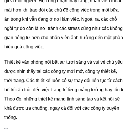
giữa mọi người. Họ cũng nhận thấy rằng, nhân viên thoải
mái hơn khi trao đổi các chủ đề công việc trong một bữa
ăn trong khi vẫn đang ở nơi làm việc. Ngoài ra, các chỗ
ngồi tự do còn là nơi tránh các stress cũng như các không
gian riêng tư hơn cho nhân viên ảnh hưởng đến một phần
hiệu quả công việc.
Thiết kế văn phòng nổi bật sự tươi sáng và vui vẻ chủ yếu
được nhìn thấy tại các công ty mới mở, công ty thiết kế,
thời trang. Các thiết kế luôn có sự thay đổi liên tục từ cách
bố trí cấu trúc đến việc trang trí từng mảng tường hay lối đi.
Theo đó, những thiết kế mang tính sáng tạo và kết nối sẽ
khá được ưa chuộng, ngay cả đối với các công ty truyền
thống.