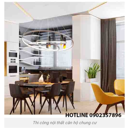
Thi công nội thất căn hộ chung cư