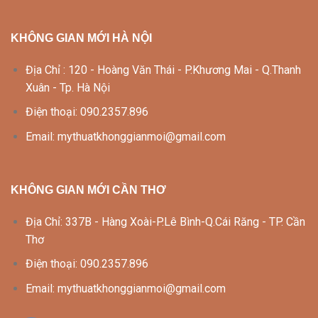
KHÔNG GIAN MỚI HÀ NỘI
Địa Chỉ : 120 - Hoàng Văn Thái - P.Khương Mai - Q.Thanh
Xuân - Tp. Hà Nội
Điện thoại: 090.2357.896
Email: mythuatkhonggianmoi@gmail.com
KHÔNG GIAN MỚI CẦN THƠ
Địa Chỉ: 337B - Hàng Xoài-P.Lê Bình-Q.Cái Răng - TP. Cần
Thơ
Điện thoại: 090.2357.896
Email: mythuatkhonggianmoi@gmail.com