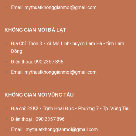
Email: mythuatkhonggianmoi@gmail.com
KHÔNG GIAN MỚI ĐÀ LẠT
Địa Chỉ: Thôn 3 - xã Mê Linh- huyện Lâm Hà - tỉnh Lâm
Đồng
Điện thoại: 090.2357.896
Email: mythuatkhonggianmoi@gmail.com
KHÔNG GIAN MỚI VŨNG TÀU
Địa chỉ: 32K2 - Trịnh Hoài Đức - Phường 7 - Tp. Vũng Tàu
Điện thoại : 090.2357.896
Email : mythuatkhonggianmoi@gmail.com