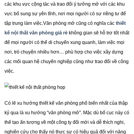
các khu vực cộng tác và trao đổi ý tưởng mở với các khu
vực bổ sung sự yên tĩnh, nơi mọi người có sự riêng tư để
tập trung làm việc.Văn phòng mở cũng có nghĩa các
thiết
kế nội thất văn phòng giá rẻ
không gian sẽ hỗ trợ tốt nhất
để mọi người có thể di chuyển xung quanh, làm việc mọi
nơi, trò chuyện nhiều hơn… phù hợp cho việc xây dựng
các mối quan hệ chuyên nghiệp cũng như trao đổi về công
việc.
Có lẽ xu hướng thiết kế văn phòng phổ biến nhất của thập
kỷ qua là xu hướng “văn phòng mở”. Mặc dù bố cục này có
thể tạo ấn tượng về một công ty đổi mới và dễ thích nghi,
nghiên cứu cho thấy nó thực sự có hiệu quả đối với năng