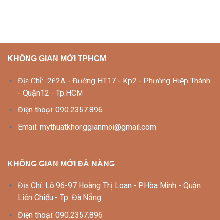
KHÔNG GIAN MỚI TPHCM
Địa Chỉ: 262A - Đường HT17 - Kp2 - Phường Hiệp Thành
- Quận12 - Tp.HCM
Điện thoại: 090.2357.896
Email: mythuatkhonggianmoi@gmail.com
KHÔNG GIAN MỚI ĐÀ NẴNG
Địa Chỉ: Lô 96-97 Hoàng Thị Loan - P.Hòa Minh - Quận
Liên Chiểu - Tp. Đà Nẵng
Điện thoại: 090.2357.896