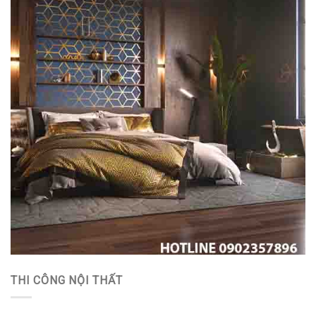
THI CÔNG NỘI THẤT