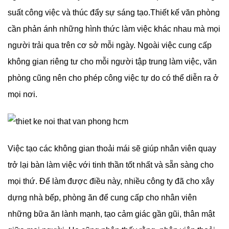
suất công việc và thúc đẩy sự sáng tạo.Thiết kế văn phòng
cần phản ánh những hình thức làm việc khác nhau mà mọi
người trải qua trên cơ sở mỗi ngày. Ngoài việc cung cấp
không gian riêng tư cho mỗi người tập trung làm việc, văn
phòng cũng nên cho phép công việc tự do có thể diễn ra ở
mọi nơi.
Việc tạo các không gian thoải mái sẽ giúp nhân viên quay
trở lại bàn làm việc với tinh thần tốt nhất và sẵn sàng cho
mọi thứ. Để làm được điều này, nhiều công ty đã cho xây
dựng nhà bếp, phòng ăn để cung cấp cho nhân viên
những bữa ăn lành mạnh, tạo cảm giác gần gũi, thân mật