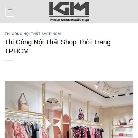
Skip
to
content
THI CÔNG NỘI THẤT SHOP HCM
Thi Công Nội Thất Shop Thời Trang
TPHCM