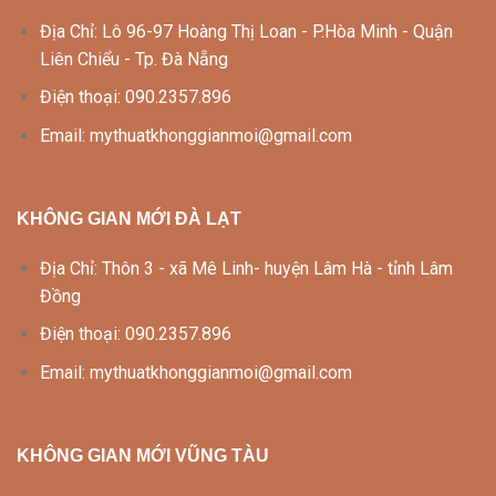
Địa Chỉ: Lô 96-97 Hoàng Thị Loan - P.Hòa Minh - Quận
Liên Chiểu - Tp. Đà Nẵng
Điện thoại: 090.2357.896
Email: mythuatkhonggianmoi@gmail.com
KHÔNG GIAN MỚI ĐÀ LẠT
Địa Chỉ: Thôn 3 - xã Mê Linh- huyện Lâm Hà - tỉnh Lâm
Đồng
Điện thoại: 090.2357.896
Email: mythuatkhonggianmoi@gmail.com
KHÔNG GIAN MỚI VŨNG TÀU