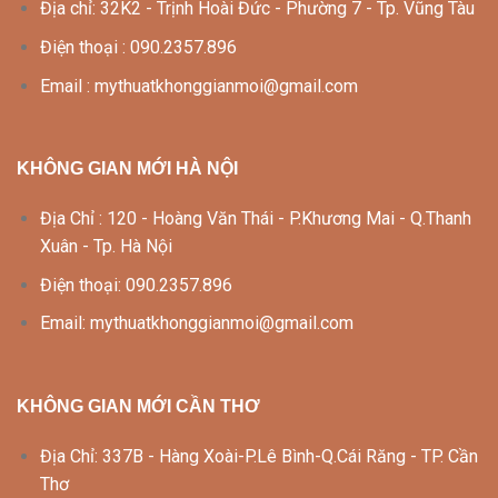
Địa chỉ: 32K2 - Trịnh Hoài Đức - Phường 7 - Tp. Vũng Tàu
Điện thoại : 090.2357.896
Email : mythuatkhonggianmoi@gmail.com
KHÔNG GIAN MỚI HÀ NỘI
Địa Chỉ : 120 - Hoàng Văn Thái - P.Khương Mai - Q.Thanh
Xuân - Tp. Hà Nội
Điện thoại: 090.2357.896
Email: mythuatkhonggianmoi@gmail.com
KHÔNG GIAN MỚI CẦN THƠ
Địa Chỉ: 337B - Hàng Xoài-P.Lê Bình-Q.Cái Răng - TP. Cần
Thơ