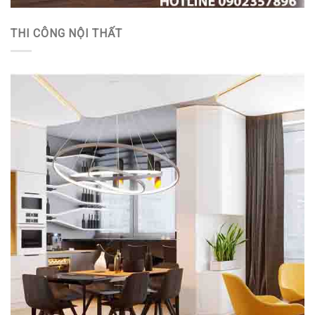
THI CÔNG NỘI THẤT