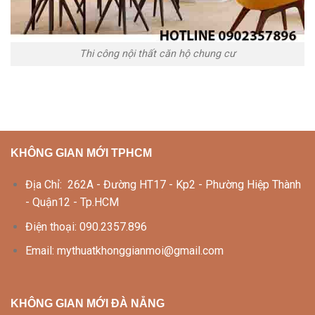
Thi công nội thất căn hộ chung cư
KHÔNG GIAN MỚI TPHCM
Địa Chỉ: 262A - Đường HT17 - Kp2 - Phường Hiệp Thành
- Quận12 - Tp.HCM
Điện thoại: 090.2357.896
Email: mythuatkhonggianmoi@gmail.com
KHÔNG GIAN MỚI ĐÀ NẴNG