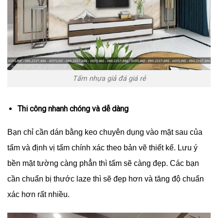
Tấm nhựa giả đá giá rẻ
Thi công nhanh chóng và dễ dàng
Bạn chỉ cần dán bằng keo chuyên dụng vào mặt sau của
tấm và định vị tấm chính xác theo bản vẽ thiết kế. Lưu ý
bền mặt tường càng phẳn thì tấm sẽ càng đẹp. Các bạn
cần chuẩn bị thước laze thì sẽ đẹp hơn và tăng độ chuẩn
xác hơn rất nhiều.