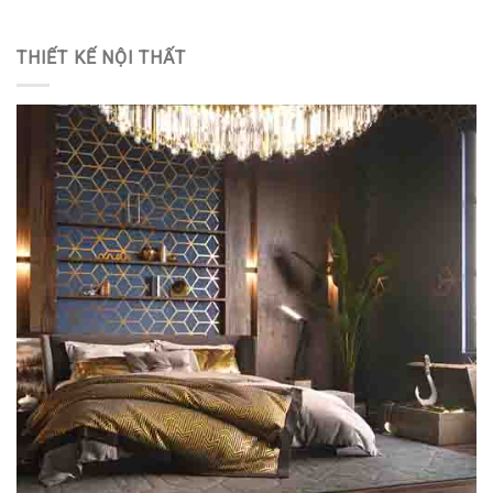
THIẾT KẾ NỘI THẤT