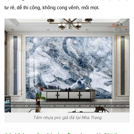
tư rẻ, dễ thi công, không cong vênh, mối mọt.
Tấm nhựa pvc giả đá tại Nha Trang