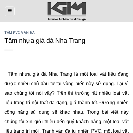
Skip
to
content
TẤM PVC VÂN ĐÁ
Tấm nhựa giả đá Nha Trang
, Tấm nhựa giả đá Nha Trang là một loại vật liệu đang
được nhiều chủ đầu tư tại vùng biển này sử dụng. Tại vì
sao chúng tôi nói vậy? Trên thị trường rất nhiều loại vật
liệu trang trí nội thất đa dạng, giá thành tốt. Đương nhiên
công năng sử dụng sẽ khác nhau. Trong bài viết này
chúng tôi xin giới thiệu đến quý khách hàng một loại vật
liệu trang trí mới. Tranh vân đá tự nhiên PVC, một loại vật