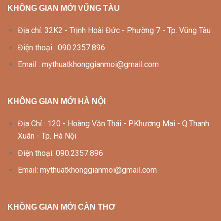
KHÔNG GIAN MỚI VŨNG TÀU
Địa chỉ: 32K2 - Trịnh Hoài Đức - Phường 7 - Tp. Vũng Tàu
Điện thoại : 090.2357.896
Email : mythuatkhonggianmoi@gmail.com
KHÔNG GIAN MỚI HÀ NỘI
Địa Chỉ : 120 - Hoàng Văn Thái - P.Khương Mai - Q.Thanh
Xuân - Tp. Hà Nội
Điện thoại: 090.2357.896
Email: mythuatkhonggianmoi@gmail.com
KHÔNG GIAN MỚI CẦN THƠ