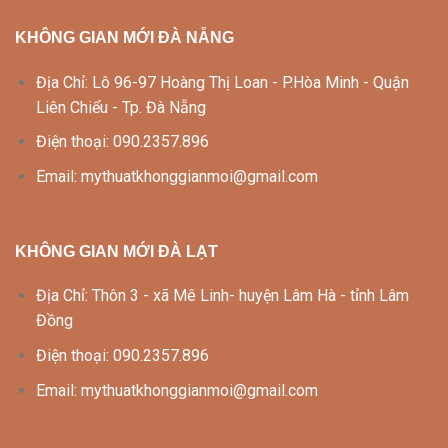
KHÔNG GIAN MỚI ĐÀ NẴNG
Địa Chỉ: Lô 96-97 Hoàng Thị Loan - P.Hòa Minh - Quận
Liên Chiểu - Tp. Đà Nẵng
Điện thoại: 090.2357.896
Email: mythuatkhonggianmoi@gmail.com
KHÔNG GIAN MỚI ĐÀ LẠT
Địa Chỉ: Thôn 3 - xã Mê Linh- huyện Lâm Hà - tỉnh Lâm
Đồng
Điện thoại: 090.2357.896
Email: mythuatkhonggianmoi@gmail.com