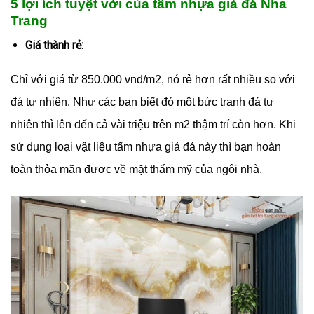
5 lợi ích tuyệt vời của tấm nhựa giả đá Nha
Trang
Giá thành rẻ:
Chỉ với giá từ 850.000 vnđ/m2, nó rẻ hơn rất nhiều so với
đá tự nhiên. Như các bạn biết đó một bức tranh đá tự
nhiên thì lên đến cả vài triệu trên m2 thậm trí còn hơn. Khi
sử dụng loại vật liệu tấm nhựa giả đá này thì bạn hoàn
toàn thỏa mãn đươc về mặt thẩm mỹ của ngôi nhà.