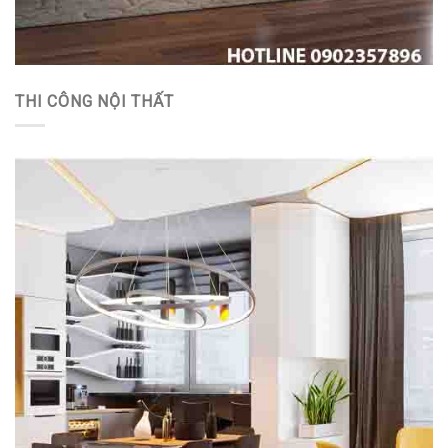
THI CÔNG NỘI THẤT