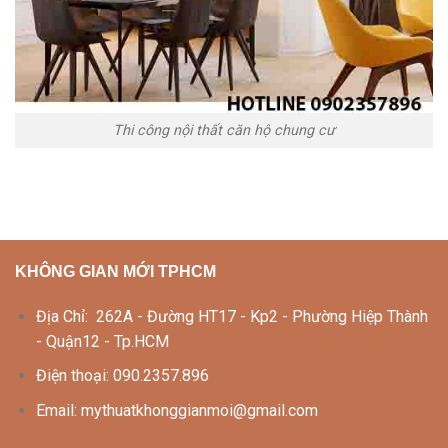
Thi công nội thất căn hộ chung cư
KHÔNG GIAN MỚI TPHCM
Địa Chỉ: 262A - Đường HT17 - Kp2 - Phường Hiệp Thành
- Quận12 - Tp.HCM
Điện thoại: 090.2357.896
Email: mythuatkhonggianmoi@gmail.com