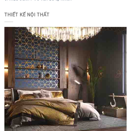
THIẾT KẾ NỘI THẤT