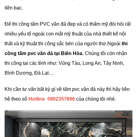
tiền bạc.
Để thi công tấm PVC vân đá đẹp và có thẩm mỹ đòi hỏi rất
nhiều yếu tố ngoài con mắt mỹ thuật của nhà thiết kế nội
thất và kỹ thuật thi công sắc bén của người thợ.Ngoài
thi
công tấm pvc vân đá tại Biên Hòa.
Chúng tôi còn nhận
thi công tại các tỉnh như: Vũng Tàu, Long An, Tây Ninh,
Bình Dương, Đà Lạt…
Khi cần tư vấn bất kỳ gì về tấm pvc vân đá này thì hãy liên
hệ theo số
Hotline 0902357896
của chúng tôi nhé.