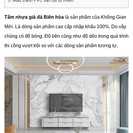
5.
Mẫu tranh PVC vân đá tự nhiên
Tấm nhựa giả đá Biên hòa
là sản phẩm của Không Gian
Mới. Là dòng sản phẩm cao cấp nhập khẩu 100%. Do vậy
chúng có độ bóng. Độ bền cũng như độ dẻo trong quá trình
thi công vượt trội so với các dòng sản phẩm tương tự.