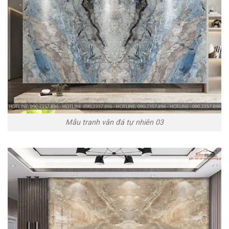
Mẫu tranh vân đá tự nhiên 03