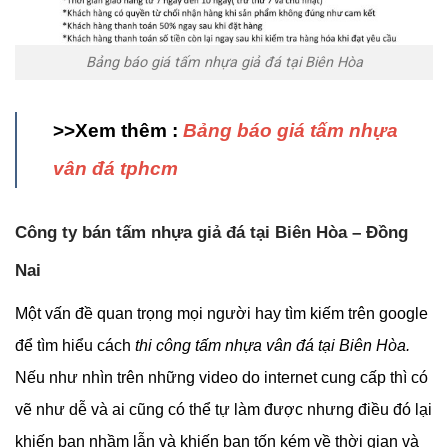
Bảng báo giá tấm nhựa giả đá tại Biên Hòa
>>Xem thêm :
Bảng báo giá tấm nhựa
vân đá tphcm
Công ty bán tấm nhựa giả đá tại Biên Hòa – Đồng
Nai
Một vấn đề quan trọng mọi người hay tìm kiếm trên google
để tìm hiểu cách
thi công tấm nhựa vân đá tại Biên Hòa.
Nếu như nhìn trên những video do internet cung cấp thì có
vẽ như dễ và ai cũng có thể tự làm được nhưng điều đó lại
khiến bạn nhầm lẫn và khiến bạn tốn kém về thời gian và