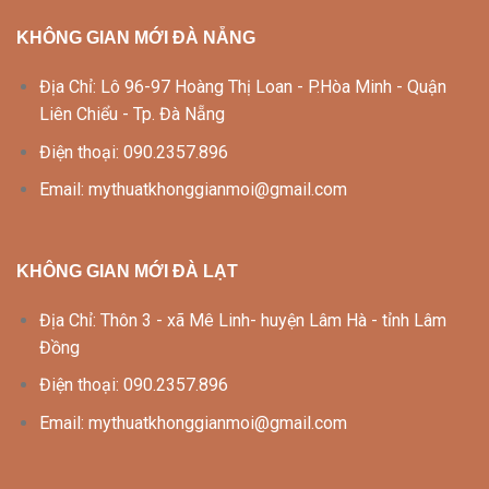
KHÔNG GIAN MỚI ĐÀ NẴNG
Địa Chỉ: Lô 96-97 Hoàng Thị Loan - P.Hòa Minh - Quận
Liên Chiểu - Tp. Đà Nẵng
Điện thoại: 090.2357.896
Email: mythuatkhonggianmoi@gmail.com
KHÔNG GIAN MỚI ĐÀ LẠT
Địa Chỉ: Thôn 3 - xã Mê Linh- huyện Lâm Hà - tỉnh Lâm
Đồng
Điện thoại: 090.2357.896
Email: mythuatkhonggianmoi@gmail.com