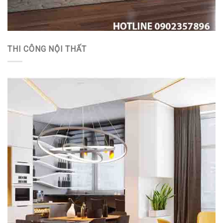
THI CÔNG NỘI THẤT