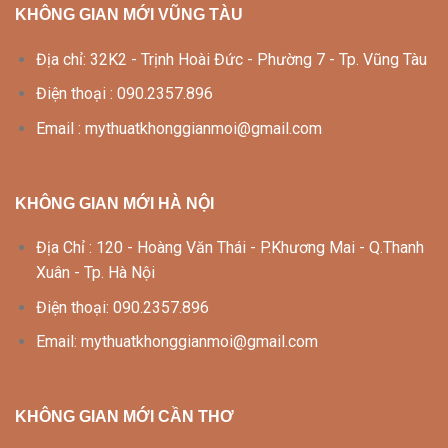
KHÔNG GIAN MỚI VŨNG TÀU
Địa chỉ: 32K2 - Trịnh Hoài Đức - Phường 7 - Tp. Vũng Tàu
Điện thoại : 090.2357.896
Email : mythuatkhonggianmoi@gmail.com
KHÔNG GIAN MỚI HÀ NỘI
Địa Chỉ : 120 - Hoàng Văn Thái - P.Khương Mai - Q.Thanh
Xuân - Tp. Hà Nội
Điện thoại: 090.2357.896
Email: mythuatkhonggianmoi@gmail.com
KHÔNG GIAN MỚI CẦN THƠ