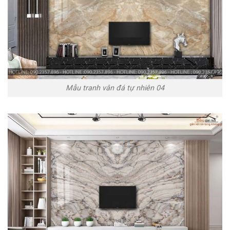
Mẫu tranh vân đá tự nhiên 04