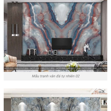
Mẫu tranh vân đá tự nhiên 02