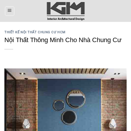
Skip
to
content
THIẾT KẾ NỘI THẤT CHUNG CƯ HCM
Nội Thất Thông Minh Cho Nhà Chung Cư