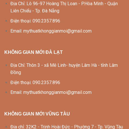
Địa Chỉ: Lô 96-97 Hoàng Thị Loan - P.Hòa Minh - Quận
Liên Chiểu - Tp. Đà Nẵng
Điện thoại: 090.2357.896
Email: mythuatkhonggianmoi@gmail.com
KHÔNG GIAN MỚI ĐÀ LẠT
Địa Chỉ: Thôn 3 - xã Mê Linh- huyện Lâm Hà - tỉnh Lâm
Đồng
Điện thoại: 090.2357.896
Email: mythuatkhonggianmoi@gmail.com
KHÔNG GIAN MỚI VŨNG TÀU
Địa chỉ: 32K2 - Trịnh Hoài Đức - Phường 7 - Tp. Vũng Tàu