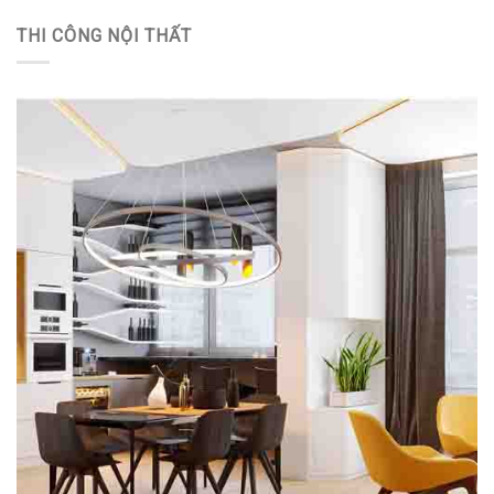
THI CÔNG NỘI THẤT