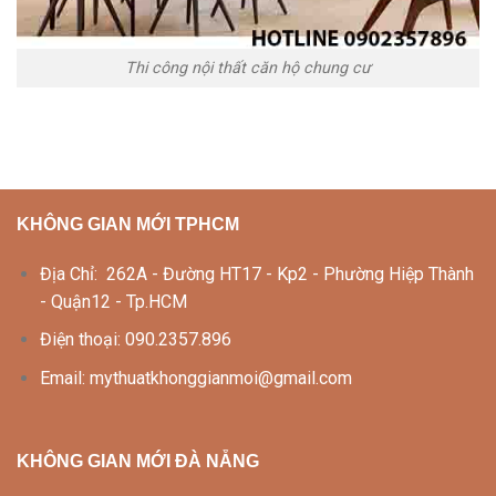
Thi công nội thất căn hộ chung cư
KHÔNG GIAN MỚI TPHCM
Địa Chỉ: 262A - Đường HT17 - Kp2 - Phường Hiệp Thành
- Quận12 - Tp.HCM
Điện thoại: 090.2357.896
Email: mythuatkhonggianmoi@gmail.com
KHÔNG GIAN MỚI ĐÀ NẴNG