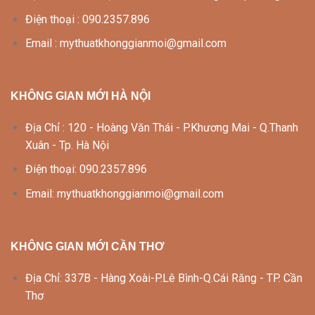
Điện thoại : 090.2357.896
Email : mythuatkhonggianmoi@gmail.com
KHÔNG GIAN MỚI HÀ NỘI
Địa Chỉ : 120 - Hoàng Văn Thái - P.Khương Mai - Q.Thanh
Xuân - Tp. Hà Nội
Điện thoại: 090.2357.896
Email: mythuatkhonggianmoi@gmail.com
KHÔNG GIAN MỚI CẦN THƠ
Địa Chỉ: 337B - Hàng Xoài-P.Lê Bình-Q.Cái Răng - TP. Cần
Thơ