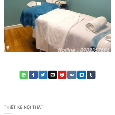
THIẾT KẾ NỘI THẤT