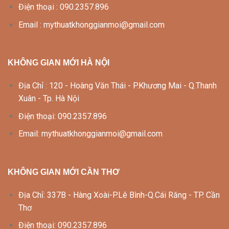
Điện thoại : 090.2357.896
Email : mythuatkhonggianmoi@gmail.com
KHÔNG GIAN MỚI HÀ NỘI
Địa Chỉ : 120 - Hoàng Văn Thái - P.Khương Mai - Q.Thanh
Xuân - Tp. Hà Nội
Điện thoại: 090.2357.896
Email: mythuatkhonggianmoi@gmail.com
KHÔNG GIAN MỚI CẦN THƠ
Địa Chỉ: 337B - Hàng Xoài-P.Lê Bình-Q.Cái Răng - TP. Cần
Thơ
Điện thoại: 090.2357.896