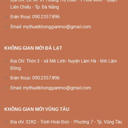
Liên Chiểu - Tp. Đà Nẵng
Điện thoại: 090.2357.896
Email: mythuatkhonggianmoi@gmail.com
KHÔNG GIAN MỚI ĐÀ LẠT
Địa Chỉ: Thôn 3 - xã Mê Linh- huyện Lâm Hà - tỉnh Lâm
Đồng
Điện thoại: 090.2357.896
Email: mythuatkhonggianmoi@gmail.com
KHÔNG GIAN MỚI VŨNG TÀU
Địa chỉ: 32K2 - Trịnh Hoài Đức - Phường 7 - Tp. Vũng Tàu