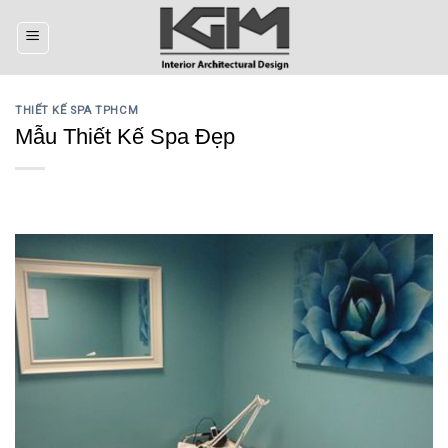
Skip
to
content
THIẾT KẾ SPA TPHCM
Mẫu Thiết Kế Spa Đẹp