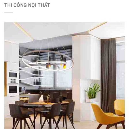
THI CÔNG NỘI THẤT