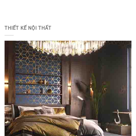
THIẾT KẾ NỘI THẤT