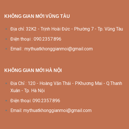
KHÔNG GIAN MỚI VŨNG TÀU
Địa chỉ: 32K2 - Trịnh Hoài Đức - Phường 7 - Tp. Vũng Tàu
Điện thoại : 090.2357.896
Email : mythuatkhonggianmoi@gmail.com
KHÔNG GIAN MỚI HÀ NỘI
Địa Chỉ : 120 - Hoàng Văn Thái - P.Khương Mai - Q.Thanh
Xuân - Tp. Hà Nội
Điện thoại: 090.2357.896
Email: mythuatkhonggianmoi@gmail.com