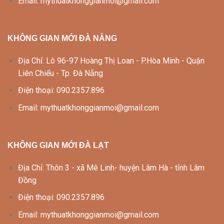
Email: mythuatkhonggianmoi@gmail.com
KHÔNG GIAN MỚI ĐÀ NẴNG
Địa Chỉ: Lô 96-97 Hoàng Thị Loan - P.Hòa Minh - Quận
Liên Chiểu - Tp. Đà Nẵng
Điện thoại: 090.2357.896
Email: mythuatkhonggianmoi@gmail.com
KHÔNG GIAN MỚI ĐÀ LẠT
Địa Chỉ: Thôn 3 - xã Mê Linh- huyện Lâm Hà - tỉnh Lâm
Đồng
Điện thoại: 090.2357.896
Email: mythuatkhonggianmoi@gmail.com