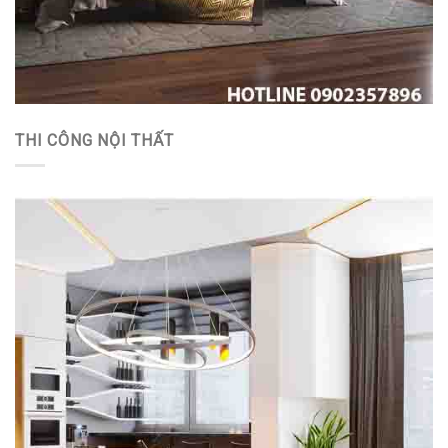
THI CÔNG NỘI THẤT