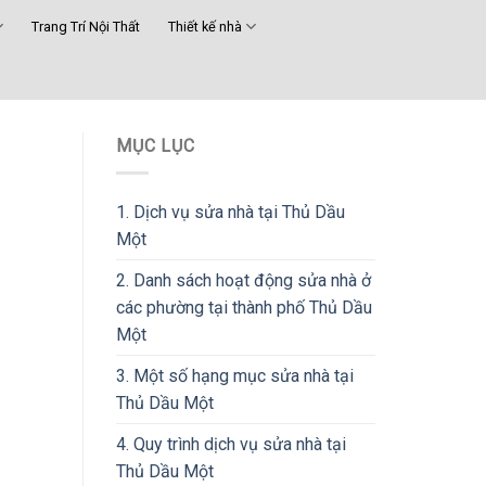
Trang Trí Nội Thất
Thiết kế nhà
MỤC LỤC
1.
Dịch vụ sửa nhà tại Thủ Dầu
Một
2.
Danh sách hoạt động sửa nhà ở
các phường tại thành phố Thủ Dầu
Một
3.
Một số hạng mục sửa nhà tại
Thủ Dầu Một
4.
Quy trình dịch vụ sửa nhà tại
Thủ Dầu Một