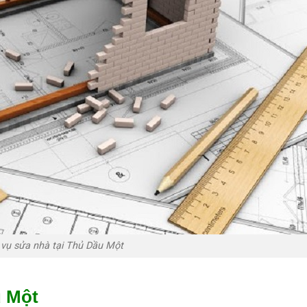
 vụ sửa nhà tại Thủ Dầu Một
u Một