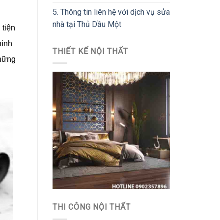
5.
Thông tin liên hệ với dịch vụ sửa
nhà tại Thủ Dầu Một
 tiện
hình
THIẾT KẾ NỘI THẤT
Những
THI CÔNG NỘI THẤT