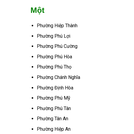
Một
Phường Hiệp Thành
Phường Phú Lợi
Phường Phú Cường
Phường Phú Hòa
Phường Phú Thọ
Phường Chánh Nghĩa
Phường Định Hòa
Phường Phú Mỹ
Phường Phú Tân
Phường Tân An
Phường Hiệp An