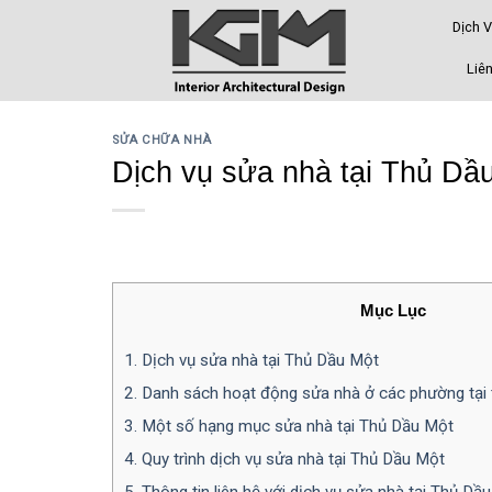
Skip
Dịch 
to
content
Liên
SỬA CHỮA NHÀ
Dịch vụ sửa nhà tại Thủ Dầu
Mục Lục
1.
Dịch vụ sửa nhà tại Thủ Dầu Một
2.
Danh sách hoạt động sửa nhà ở các phường tại
3.
Một số hạng mục sửa nhà tại Thủ Dầu Một
4.
Quy trình dịch vụ sửa nhà tại Thủ Dầu Một
5.
Thông tin liên hệ với dịch vụ sửa nhà tại Thủ Dầ