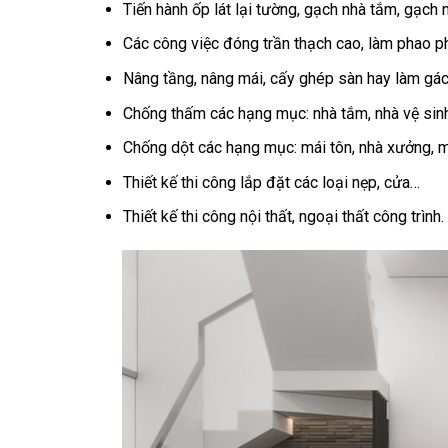
Tiến hành ốp lát lại tường, gạch nhà tắm, gạch 
Các công việc đóng trần thạch cao, làm phao p
Nâng tầng, nâng mái, cấy ghép sàn hay làm gá
Chống thấm các hạng mục: nhà tắm, nhà vệ sin
Chống dột các hạng mục: mái tôn, nhà xưởng, 
Thiết kế thi công lắp đặt các loại nẹp, cửa…
Thiết kế thi công nội thất, ngoại thất công trình.