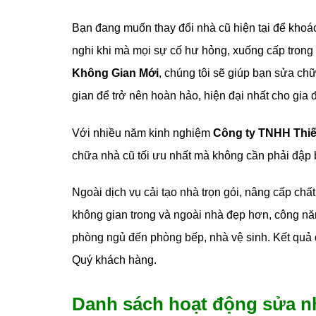
Bạn đang muốn thay đổi nhà cũ hiện tại để khoác 
nghi khi mà mọi sự cố hư hỏng, xuống cấp trong 
Không Gian Mới
, chúng tôi sẽ giúp bạn sửa ch
gian để trở nên hoàn hảo, hiện đại nhất cho gia 
Với nhiều năm kinh nghiệm
Công ty TNHH Thiế
chữa nhà cũ tối ưu nhất mà không cần phải đập bỏ
Ngoài dịch vụ cải tạo nhà trọn gói, nâng cấp chất
không gian trong và ngoài nhà đẹp hơn, công năn
phòng ngủ đến phòng bếp, nhà vệ sinh. Kết quả 
Quý khách hàng.
Danh sách hoạt động sửa n