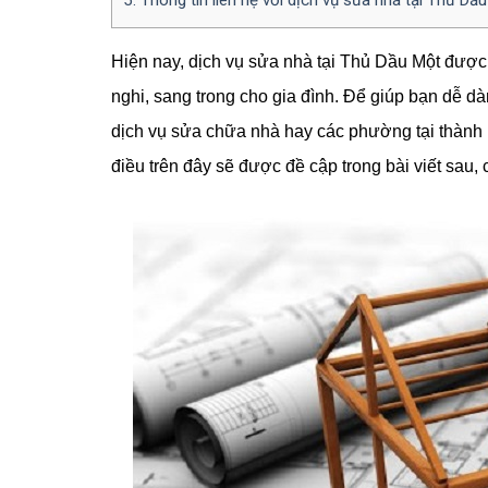
Hiện nay, dịch vụ sửa nhà tại Thủ Dầu Một được
nghi, sang trong cho gia đình. Để giúp bạn dễ dàn
dịch vụ sửa chữa nhà hay các phường tại thành
điều trên đây sẽ được đề cập trong bài viết sau,