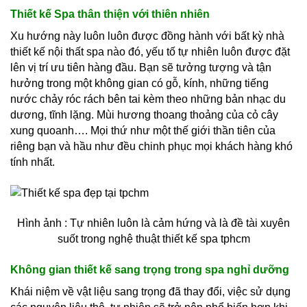
Thiết kế Spa thân thiện với thiên nhiên
Xu hướng này luôn luôn được đồng hành với bất kỳ nhà
thiết kế nội thất spa nào đó, yếu tố tự nhiên luôn được đặt
lên vị trí ưu tiên hàng đầu. Bạn sẽ tưởng tượng và tận
hưởng trong một không gian có gỗ, kính, những tiếng
nước chảy róc rách bên tai kèm theo những bản nhạc du
dương, tĩnh lặng. Mùi hương thoang thoảng của cỏ cây
xung quoanh…. Mọi thứ như một thế giới thần tiên của
riêng bạn và hầu như đều chinh phục mọi khách hàng khó
tính nhất.
Hình ảnh : Tự nhiên luôn là cảm hứng và là đề tài xuyên
suốt trong nghệ thuật thiết kế spa tphcm
Không gian thiết kế sang trọng trong spa nghỉ dưỡng
Khái niệm về vật liệu sang trọng đã thay đổi, việc sử dụng