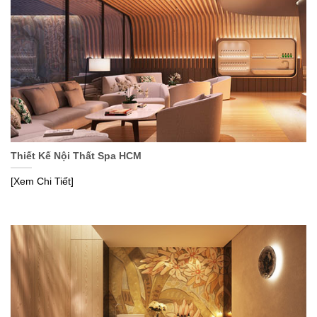
Thiết Kế Nội Thất Spa HCM
[Xem Chi Tiết]