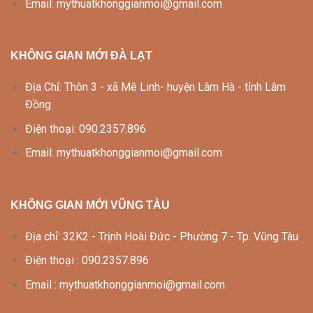
Email: mythuatkhonggianmoi@gmail.com
KHÔNG GIAN MỚI ĐÀ LẠT
Địa Chỉ: Thôn 3 - xã Mê Linh- huyện Lâm Hà - tỉnh Lâm
Đồng
Điện thoại: 090.2357.896
Email: mythuatkhonggianmoi@gmail.com
KHÔNG GIAN MỚI VŨNG TÀU
Địa chỉ: 32K2 - Trịnh Hoài Đức - Phường 7 - Tp. Vũng Tàu
Điện thoại : 090.2357.896
Email : mythuatkhonggianmoi@gmail.com