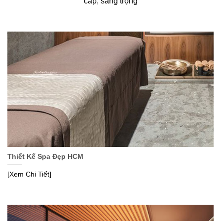
cấp, sang trọng
Thiết Kế Spa Đẹp HCM
[Xem Chi Tiết]