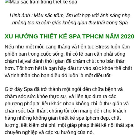
Hình ảnh : Màu sắc trầm, ấm kết hợp với ánh sáng nhẹ
nhàng tạo ra cảm giác không gian thư thái trong Spa
XU HƯỚNG THIẾT KẾ SPA TPHCM NĂM 2020
Nếu như mệt mỏi, căng thẳng và liên tục Stress luôn làm
phiền bạn trong cuộc sống, thì có lẽ bạn cần phải sống
chậm laijvaf dành thời gian để chăm chút cho bản thân
hơn. Tốt hơn hết là bạn hãy đầu tư vào sức khỏe thể chất
và tinh thần cho bạn điều đó luôn là một điều tốt.
Giờ đây Spa đã trở thành một ngôi đền chữa bệnh và
chắm sóc sức khỏe thực sự, và liên tục đưa ra các
phương pháp trị liệu khác nhau không chỉ là thư giãn và
chăm sóc bản thân, chúng tôi còn mang đến cho khách
hàng những không gian thiết kế spa tphcm đẹp, chất
lượng, tiết kiệm chi phí, một giảp pháp thiết kế nội thất spa
chuyên nghiệp và các xu hướng của nó.