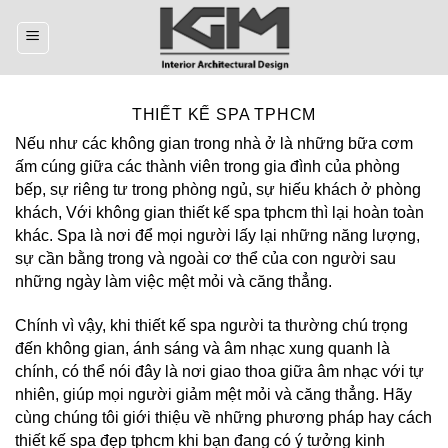
Skip
to
content
THIẾT KẾ SPA TPHCM
Nếu như các không gian trong nhà ở là những bữa cơm
ấm cúng giữa các thành viên trong gia đình của phòng
bếp, sự riêng tư trong phòng ngủ, sự hiếu khách ở phòng
khách, Với không gian thiết kế spa tphcm thì lại hoàn toàn
khác. Spa là nơi để mọi người lấy lại những năng lượng,
sự cần bằng trong và ngoài cơ thể của con người sau
những ngày làm việc mệt mỏi và căng thẳng.
Chính vì vậy, khi thiết kế spa người ta thường chú trọng
đến không gian, ánh sáng và âm nhạc xung quanh là
chính, có thể nói đây là nơi giao thoa giữa âm nhạc với tự
nhiên, giúp mọi người giảm mệt mỏi và căng thẳng. Hãy
cùng chúng tôi giới thiệu về những phương pháp hay cách
thiết kế spa đẹp tphcm khi bạn đang có ý tưởng kinh