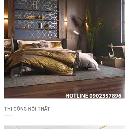
THI CÔNG NỘI THẤT