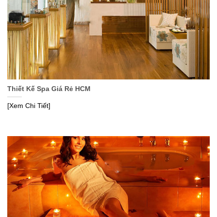
Thiết Kế Spa Giá Rẻ HCM
[Xem Chi Tiết]