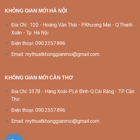
KHÔNG GIAN MỚI HÀ NỘI
Địa Chỉ : 120 - Hoàng Văn Thái - P.Khương Mai - Q.Thanh
Xuân - Tp. Hà Nội
Điện thoại: 090.2357.896
Email: mythuatkhonggianmoi@gmail.com
KHÔNG GIAN MỚI CẦN THƠ
Địa Chỉ: 337B - Hàng Xoài-P.Lê Bình-Q.Cái Răng - TP. Cần
Thơ
Điện thoại: 090.2357.896
Email: mythuatkhonggianmoi@gmail.com