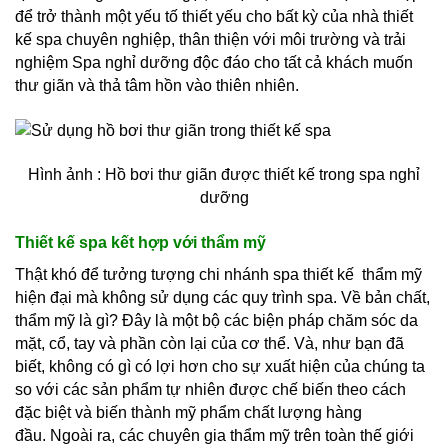
để trở thành một yếu tố thiết yếu cho bất kỳ của nhà thiết
kế spa chuyên nghiệp, thân thiện với môi trường và trải
nghiệm Spa nghỉ dưỡng độc đáo cho tất cả khách muốn
thư giãn và thả tâm hồn vào thiên nhiên.
Hình ảnh : Hồ bơi thư giãn được thiết kế trong spa nghỉ
dưỡng
Thiết kế spa kết hợp với thẩm mỹ
Thật khó để tưởng tượng chi nhánh spa thiết kế thẩm mỹ
hiện đại mà không sử dụng các quy trình spa. Về bản chất,
thẩm mỹ là gì? Đây là một bộ các biện pháp chăm sóc da
mặt, cổ, tay và phần còn lại của cơ thể. Và, như bạn đã
biết, không có gì có lợi hơn cho sự xuất hiện của chúng ta
so với các sản phẩm tự nhiên được chế biến theo cách
đặc biệt và biến thành mỹ phẩm chất lượng hàng
đầu. Ngoài ra, các chuyên gia thẩm mỹ trên toàn thế giới