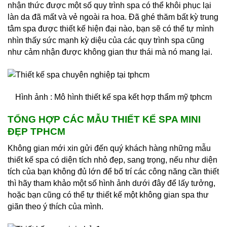
nhận thức được một số quy trình spa có thể khôi phục lại
làn da đã mất và vẻ ngoài ra hoa. Đã ghé thăm bất kỳ trung
tâm spa được thiết kế hiện đại nào, bạn sẽ có thể tự mình
nhìn thấy sức mạnh kỳ diệu của các quy trình spa cũng
như cảm nhận được không gian thư thái mà nó mang lại.
Hình ảnh : Mô hình thiết kế spa kết hợp thẩm mỹ tphcm
TỔNG HỢP CÁC MẪU THIẾT KẾ SPA MINI
ĐẸP TPHCM
Không gian mới xin gửi đến quý khách hàng những mẫu
thiết kế spa có diện tích nhỏ đẹp, sang trọng, nếu như diện
tích của bạn không đủ lớn để bố trí các công năng cần thiết
thì hãy tham khảo một số hình ảnh dưới đây để lấy tưởng,
hoặc bạn cũng có thể tự thiết kế một không gian spa thư
giãn theo ý thích của mình.