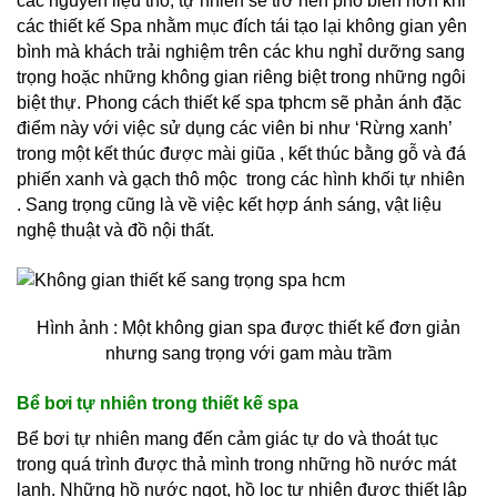
các nguyên liệu thô, tự nhiên sẽ trở nên phổ biến hơn khi
các thiết kế Spa nhằm mục đích tái tạo lại không gian yên
bình mà khách trải nghiệm trên các khu nghỉ dưỡng sang
trọng hoặc những không gian riêng biệt trong những ngôi
biệt thự. Phong cách thiết kế spa tphcm sẽ phản ánh đặc
điểm này với việc sử dụng các viên bi như ‘Rừng xanh’
trong một kết thúc được mài giũa , kết thúc bằng gỗ và đá
phiến xanh và gạch thô mộc trong các hình khối tự nhiên
. Sang trọng cũng là về việc kết hợp ánh sáng, vật liệu
nghệ thuật và đồ nội thất.
Hình ảnh : Một không gian spa được thiết kế đơn giản
nhưng sang trọng với gam màu trầm
Bể bơi tự nhiên trong thiết kế spa
Bể bơi tự nhiên mang đến cảm giác tự do và thoát tục
trong quá trình được thả mình trong những hồ nước mát
lạnh. Những hồ nước ngọt, hồ lọc tự nhiên được thiết lập