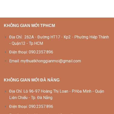
KHÔNG GIAN MỚI TPHCM
Địa Chỉ: 262A - Đường HT17 - Kp2 - Phường Hiệp Thành
- Quận12 - Tp.HCM
Điện thoại: 090.2357.896
Email: mythuatkhonggianmoi@gmail.com
KHÔNG GIAN MỚI ĐÀ NẴNG
Địa Chỉ: Lô 96-97 Hoàng Thị Loan - P.Hòa Minh - Quận
Liên Chiểu - Tp. Đà Nẵng
Điện thoại: 090.2357.896