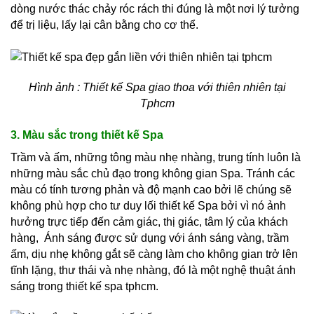
dòng nước thác chảy róc rách thi đúng là một nơi lý tưởng
để trị liệu, lấy lại cân bằng cho cơ thể.
Hình ảnh : Thiết kế Spa giao thoa với thiên nhiên tại
Tphcm
3. Màu sắc trong thiết kế Spa
Trầm và ấm, những tông màu nhẹ nhàng, trung tính luôn là
những màu sắc chủ đạo trong không gian Spa. Tránh các
màu có tính tương phản và độ mạnh cao bởi lẽ chúng sẽ
không phù hợp cho tư duy lối thiết kế Spa bởi vì nó ảnh
hưởng trực tiếp đến cảm giác, thị giác, tâm lý của khách
hàng, Ánh sáng được sử dụng với ánh sáng vàng, trầm
ấm, dịu nhẹ không gắt sẽ càng làm cho không gian trở lên
tĩnh lặng, thư thái và nhẹ nhàng, đó là một nghệ thuật ánh
sáng trong thiết kế spa tphcm.