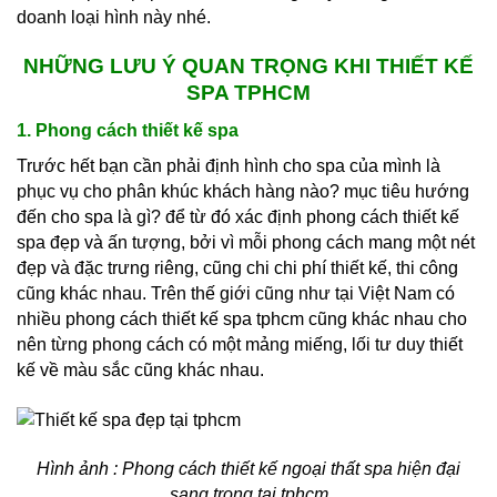
doanh loại hình này nhé.
NHỮNG LƯU Ý QUAN TRỌNG KHI THIẾT KẾ
SPA TPHCM
1. Phong cách thiết kế spa
Trước hết bạn cần phải định hình cho spa của mình là
phục vụ cho phân khúc khách hàng nào? mục tiêu hướng
đến cho spa là gì? để từ đó xác định phong cách thiết kế
spa đẹp và ấn tượng, bởi vì mỗi phong cách mang một nét
đẹp và đặc trưng riêng, cũng chi chi phí thiết kế, thi công
cũng khác nhau. Trên thế giới cũng như tại Việt Nam có
nhiều phong cách thiết kế spa tphcm cũng khác nhau cho
nên từng phong cách có một mảng miếng, lối tư duy thiết
kế về màu sắc cũng khác nhau.
Hình ảnh : Phong cách thiết kế ngoại thất spa hiện đại
sang trọng tại tphcm