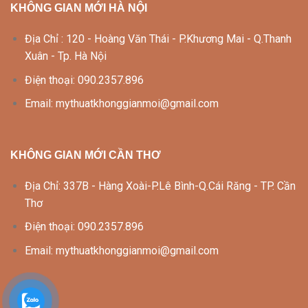
KHÔNG GIAN MỚI HÀ NỘI
Địa Chỉ : 120 - Hoàng Văn Thái - P.Khương Mai - Q.Thanh
Xuân - Tp. Hà Nội
Điện thoại: 090.2357.896
Email: mythuatkhonggianmoi@gmail.com
KHÔNG GIAN MỚI CẦN THƠ
Địa Chỉ: 337B - Hàng Xoài-P.Lê Bình-Q.Cái Răng - TP. Cần
Thơ
Điện thoại: 090.2357.896
Email: mythuatkhonggianmoi@gmail.com