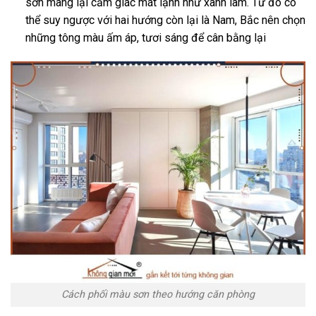
sơn mang lại cảm giác mát lạnh như xanh lam. Từ đó có
thể suy ngược với hai hướng còn lại là Nam, Bắc nên chọn
những tông màu ấm áp, tươi sáng để cân bằng lại
Cách phối màu sơn theo hướng căn phòng