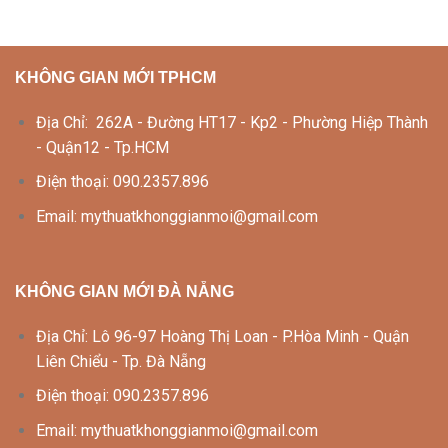
KHÔNG GIAN MỚI TPHCM
Địa Chỉ: 262A - Đường HT17 - Kp2 - Phường Hiệp Thành
- Quận12 - Tp.HCM
Điện thoại: 090.2357.896
Email: mythuatkhonggianmoi@gmail.com
KHÔNG GIAN MỚI ĐÀ NẴNG
Địa Chỉ: Lô 96-97 Hoàng Thị Loan - P.Hòa Minh - Quận
Liên Chiểu - Tp. Đà Nẵng
Điện thoại: 090.2357.896
Email: mythuatkhonggianmoi@gmail.com