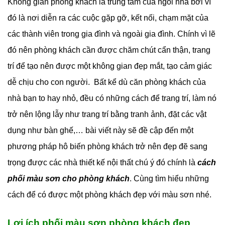
Không gian phòng khách là trung tâm của ngôi nhà bởi vì
đó là nơi diễn ra các cuộc gặp gỡ, kết nối, chạm mặt của
các thành viên trong gia đình và ngoài gia đình. Chính vì lẽ
đó nên phòng khách cần được chăm chút cẩn thận, trang
trí để tạo nên được một không gian đẹp mắt, tạo cảm giác
dễ chịu cho con người. Bất kể dù căn phòng khách của
nhà bạn to hay nhỏ, đều có những cách để trang trí, làm nó
trở nên lộng lẫy như trang trí bằng tranh ảnh, đặt các vật
dụng như bàn ghế,… bài viết này sẽ đề cập đến một
phương pháp hô biến phòng khách trở nên đẹp đẽ sang
trọng được các nhà thiết kế nội thất chú ý đó chính là
cách
phối màu sơn cho phòng khách
. Cùng tìm hiểu những
cách để có được một phòng khách đẹp với màu sơn nhé.
Lợi ích phối màu sơn phòng khách đẹp