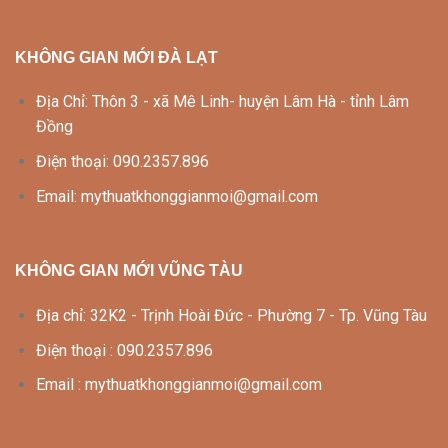
KHÔNG GIAN MỚI ĐÀ LẠT
Địa Chỉ: Thôn 3 - xã Mê Linh- huyện Lâm Hà - tỉnh Lâm
Đồng
Điện thoại: 090.2357.896
Email: mythuatkhonggianmoi@gmail.com
KHÔNG GIAN MỚI VŨNG TÀU
Địa chỉ: 32K2 - Trịnh Hoài Đức - Phường 7 - Tp. Vũng Tàu
Điện thoại : 090.2357.896
Email : mythuatkhonggianmoi@gmail.com