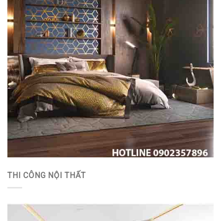
THI CÔNG NỘI THẤT